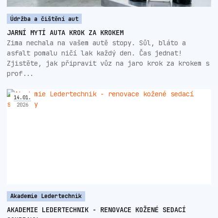
Údržba a čištění aut
JARNÍ MYTÍ AUTA KROK ZA KROKEM
Zima nechala na vašem autě stopy. Sůl, bláto a
asfalt pomalu ničí lak každý den. Čas jednat!
Zjistěte, jak připravit vůz na jaro krok za krokem s
prof...
14
.
01
.
2026
Akademie Ledertechnik
AKADEMIE LEDERTECHNIK - RENOVACE KOŽENÉ SEDACÍ