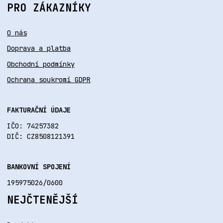
PRO ZÁKAZNÍKY
O nás
Doprava a platba
Obchodní podmínky
Ochrana soukromí GDPR
FAKTURAČNÍ ÚDAJE
IČO: 74257382
DIČ: CZ8508121391
BANKOVNÍ SPOJENÍ
195975026/0600
NEJČTENĚJŠÍ