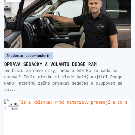
Akademie Ledertechnik
OPRAVA SEDAČKY A VOLANTU DODGE RAM
54 tisíc za nové díly, nebo 3 640 Kč za sadu na
opravu? Tuhle otázku si klade každý majitel Dodge
RAMu, kterému začne praskat sedačka a olupovat se
vo...
04
.
06
.
2026