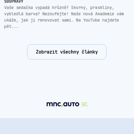
SOUPRAVY
Vaše sedačka vypadá hrůzně? Skvrny, praskliny,
vybledlá barva? Nezoufejte! Naše nová Akademie vám
ukáže, jak ji renovovat sami. Na YouTube najdete
pět...
Zobrazit všechny články