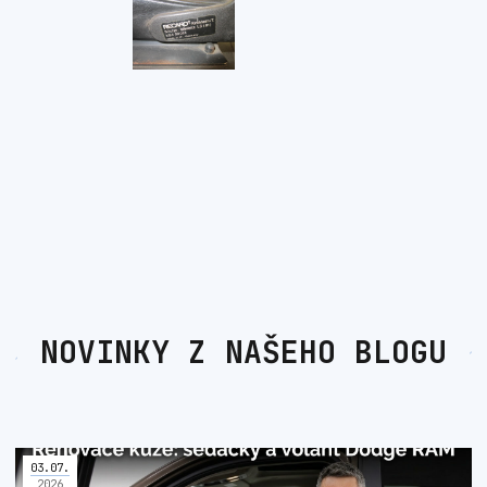
NOVINKY Z NAŠEHO BLOGU
03
.
07
.
2026