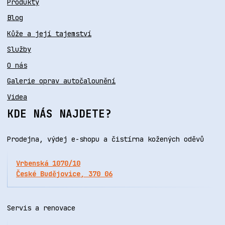
Produkty
Blog
Kůže a její tajemství
Služby
O nás
Galerie oprav autočalounění
Videa
KDE NÁS NAJDETE?
Prodejna, výdej e-shopu a čistírna kožených oděvů
Vrbenská 1070/10
České Budějovice, 370 06
Servis a renovace