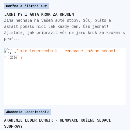
Údržba a čištění aut
JARNÍ MYTÍ AUTA KROK ZA KROKEM
Zima nechala na vašem autě stopy. Sůl, bláto a
asfalt pomalu ničí lak každý den. Čas jednat!
Zjistěte, jak připravit vůz na jaro krok za krokem s
prof...
14
.
01
.
2026
Akademie Ledertechnik
AKADEMIE LEDERTECHNIK - RENOVACE KOŽENÉ SEDACÍ
SOUPRAVY