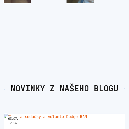
NOVINKY Z NAŠEHO BLOGU
03
.
07
.
2026