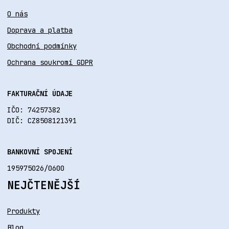
O nás
Doprava a platba
Obchodní podmínky
Ochrana soukromí GDPR
FAKTURAČNÍ ÚDAJE
IČO: 74257382
DIČ: CZ8508121391
BANKOVNÍ SPOJENÍ
195975026/0600
NEJČTENĚJŠÍ
Produkty
Blog