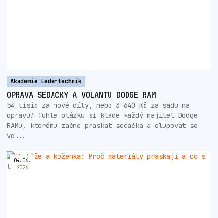
Akademie Ledertechnik
OPRAVA SEDAČKY A VOLANTU DODGE RAM
54 tisíc za nové díly, nebo 3 640 Kč za sadu na
opravu? Tuhle otázku si klade každý majitel Dodge
RAMu, kterému začne praskat sedačka a olupovat se
vo...
04
.
06
.
2026