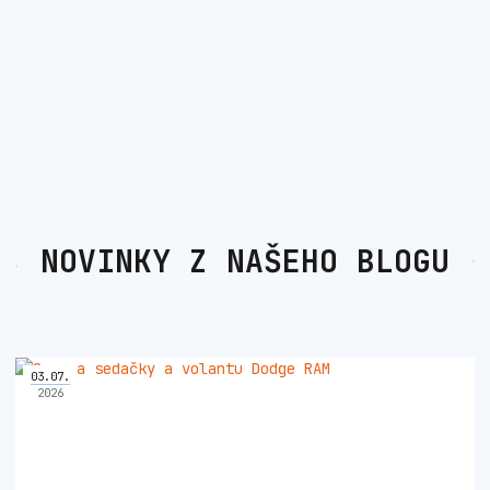
NOVINKY Z NAŠEHO BLOGU
03
.
07
.
2026