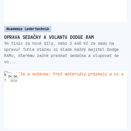
Akademie Ledertechnik
OPRAVA SEDAČKY A VOLANTU DODGE RAM
54 tisíc za nové díly, nebo 3 640 Kč za sadu na
opravu? Tuhle otázku si klade každý majitel Dodge
RAMu, kterému začne praskat sedačka a olupovat se
vo...
04
.
06
.
2026