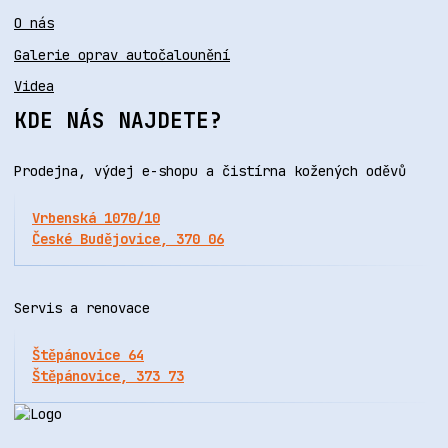
O nás
Galerie oprav autočalounění
Videa
KDE NÁS NAJDETE?
Prodejna, výdej e-shopu a čistírna kožených oděvů
Vrbenská 1070/10
České Budějovice, 370 06
Servis a renovace
Štěpánovice 64
Štěpánovice, 373 73