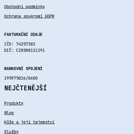
Obchodní podmínky
Ochrana soukromí GDPR
FAKTURAČNÍ ÚDAJE
IČO: 74257382
DIČ: CZ8508121391
BANKOVNÍ SPOJENÍ
195975026/0600
NEJČTENĚJŠÍ
Produkty
Blog
Kůže a její tajemství
Služby