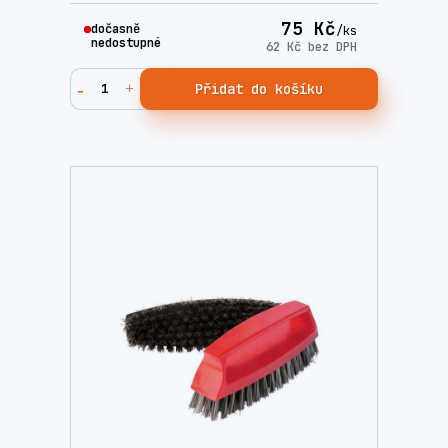
75 Kč
dočasně
/
ks
nedostupné
62 Kč
bez DPH
Přidat do košíku