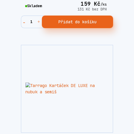
159 Kč
/
ks
Skladem
131 Kč
bez DPH
Přidat do košíku