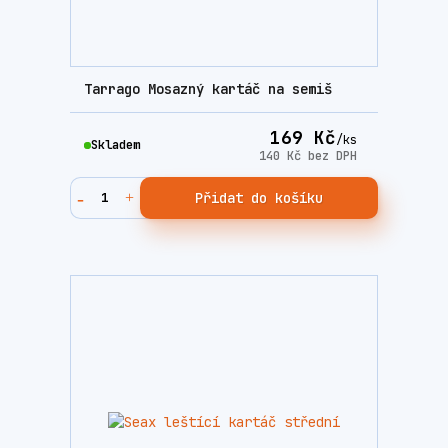
Tarrago Mosazný kartáč na semiš
169 Kč
/
ks
Skladem
140 Kč
bez DPH
Přidat do košíku