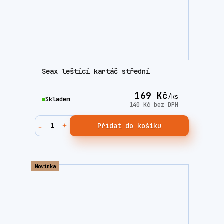
Seax leštící kartáč střední
169 Kč
/
ks
Skladem
140 Kč
bez DPH
Přidat do košíku
Novinka