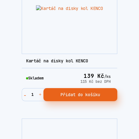
Kartáč na disky kol KENCO
139 Kč
/
ks
Skladem
115 Kč
bez DPH
Přidat do košíku