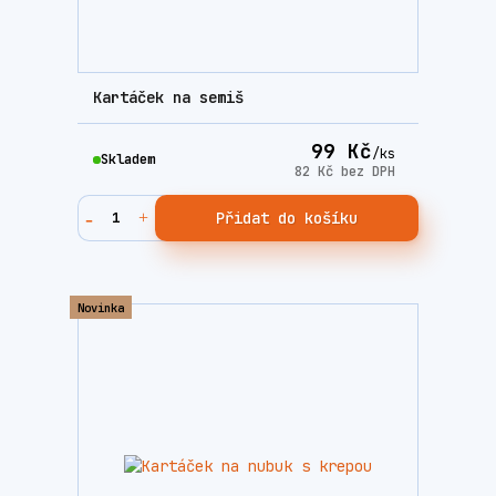
Kartáček na semiš
99 Kč
/
ks
Skladem
82 Kč
bez DPH
Přidat do košíku
Novinka