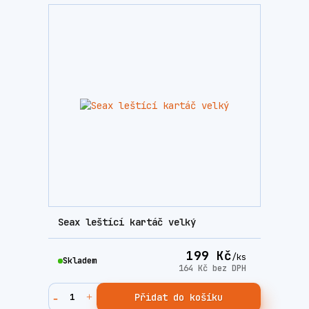
Seax leštící kartáč velký
199 Kč
/
ks
Skladem
164 Kč
bez DPH
Přidat do košíku