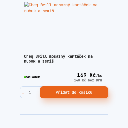
Cheq Brill mosazný kartáček na
nubuk a semiš
169 Kč
/
ks
Skladem
140 Kč
bez DPH
Přidat do košíku