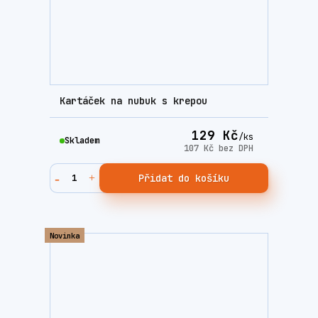
Kartáček na nubuk s krepou
129 Kč
/
ks
Skladem
107 Kč
bez DPH
Přidat do košíku
Novinka