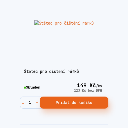
Štětec pro čištění ráfků
149 Kč
/
ks
Skladem
123 Kč
bez DPH
Přidat do košíku