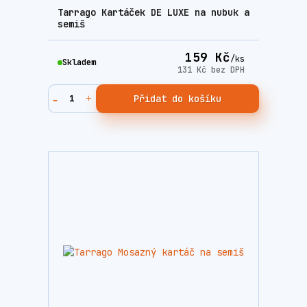
Tarrago Kartáček DE LUXE na nubuk a
semiš
159 Kč
/
ks
Skladem
131 Kč
bez DPH
Přidat do košíku