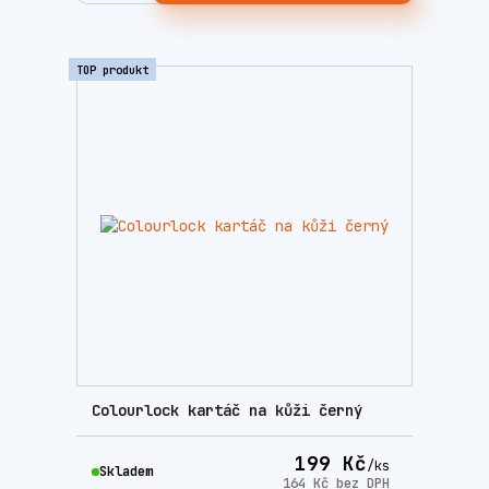
TOP produkt
Colourlock kartáč na kůži černý
199 Kč
/
ks
Skladem
164 Kč
bez DPH