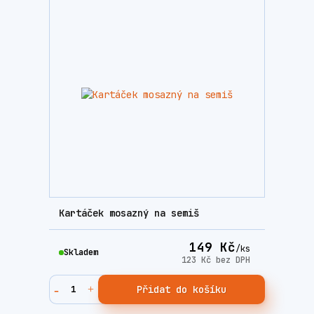
Kartáček mosazný na semiš
149 Kč
/
ks
Skladem
123 Kč
bez DPH
Přidat do košíku