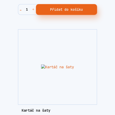
Přidat do košíku
Kartáč na šaty