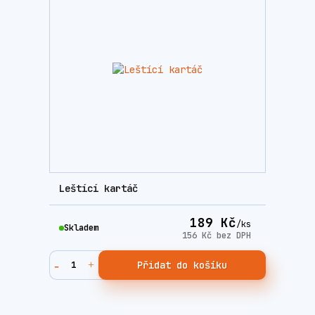
Leštící kartáč
189 Kč
/
ks
Skladem
156 Kč
bez DPH
Přidat do košíku