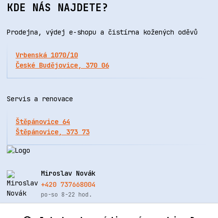
KDE NÁS NAJDETE?
Prodejna, výdej e-shopu a čistírna kožených oděvů
Vrbenská 1070/10
České Budějovice, 370 06
Servis a renovace
Štěpánovice 64
Štěpánovice, 373 73
Miroslav Novák
+420 737668004
po-so 8-22 hod.
info@renovacekuze.cz