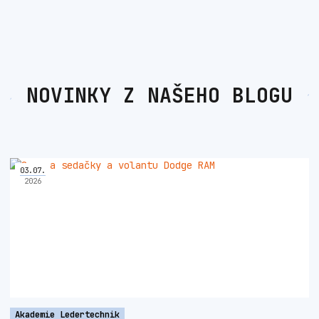
NOVINKY Z NAŠEHO BLOGU
03
.
07
.
2026
Akademie Ledertechnik