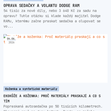
OPRAVA SEDAČKY A VOLANTU DODGE RAM
54 tisíc za nové díly, nebo 3 640 Kč za sadu na
opravu? Tuhle otázku si klade každý majitel Dodge
RAMu, kterému začne praskat sedačka a olupovat se
vo...
04
.
06
.
2026
Koženka a syntetické materiály
EKOKŮŽE A KOŽENKA: PROČ MATERIÁLY PRASKAJÍ A CO S
TÍM
Popraskaná autosedačka po 50 tisících kilometrech.