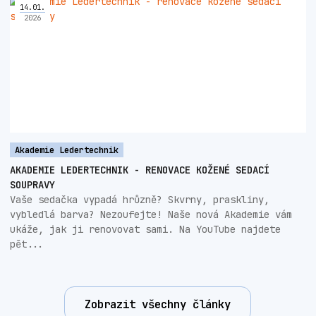
14
.
01
.
2026
Akademie Ledertechnik
AKADEMIE LEDERTECHNIK - RENOVACE KOŽENÉ SEDACÍ
SOUPRAVY
Vaše sedačka vypadá hrůzně? Skvrny, praskliny,
vybledlá barva? Nezoufejte! Naše nová Akademie vám
ukáže, jak ji renovovat sami. Na YouTube najdete
pět...
Zobrazit všechny články