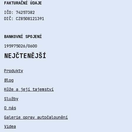
FAKTURAČNÍ ÚDAJE
IČO: 74257382
DIČ: CZ8508121391
BANKOVNÍ SPOJENÍ
195975026/0600
NEJČTENĚJŠÍ
Produkty
Blog
Kůže a její tajemství
Služby
O nás
Galerie oprav autočalounění
Videa