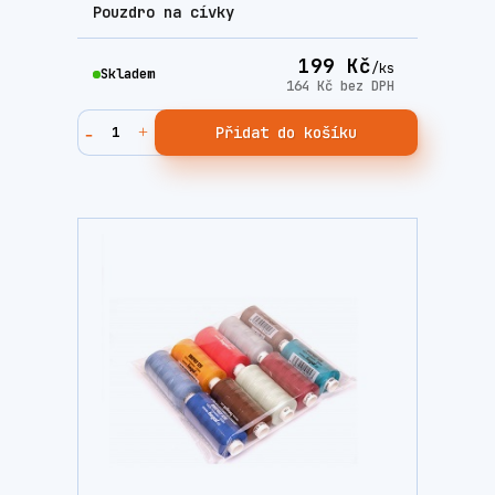
Pouzdro na cívky
199 Kč
/
ks
Skladem
164 Kč
bez DPH
Přidat do košíku