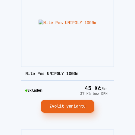
Nitě Pes UNIPOLY 1000m
45 Kč
/
ks
Skladem
37 Kč
bez DPH
Zvolit variantu