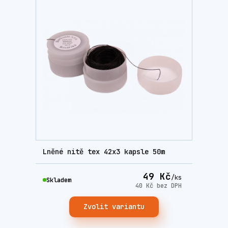
Lněné nitě tex 42x3 kapsle 50m
49 Kč
/
ks
Skladem
40 Kč
bez DPH
Zvolit variantu