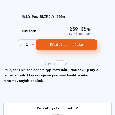
Nitě Pes UNIPOLY 500m
259 Kč
/
ks
Skladem
214 Kč
bez DPH
Přidat do košíku
strana
z 1
Při výběru nití zohledněte
typ materiálu, tloušťku jehly a
techniku šití
. Doporučujeme používat
kvalitní nitě
renomovaných značek
.
Potřebujete poradit?