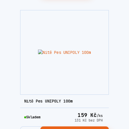
Nitě Pes UNIPOLY 100m
159 Kč
/
ks
Skladem
131 Kč
bez DPH