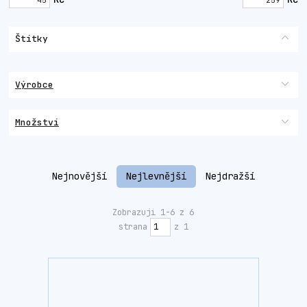
Štítky
Výrobce
Množství
Nejnovější
Nejlevnější
Nejdražší
Zobrazuji 1-6 z 6
strana
z 1