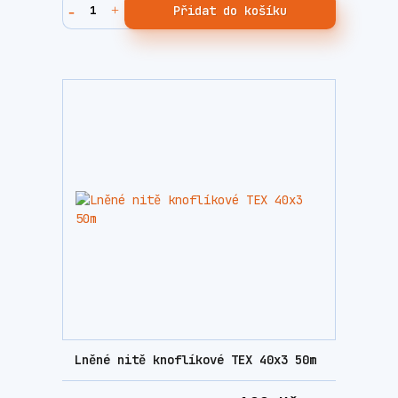
Přidat do košíku
Lněné nitě knoflíkové TEX 40x3 50m