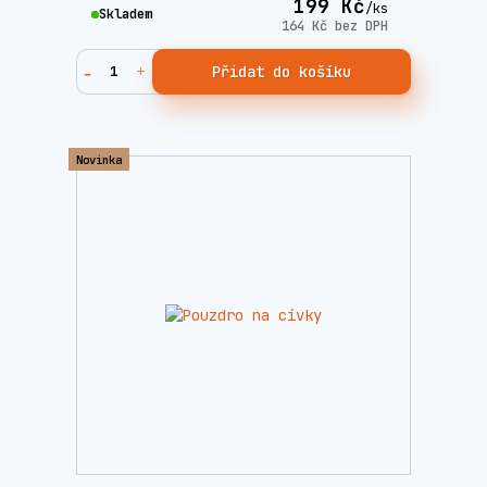
199 Kč
/
ks
Skladem
164 Kč
bez DPH
Přidat do košíku
Novinka