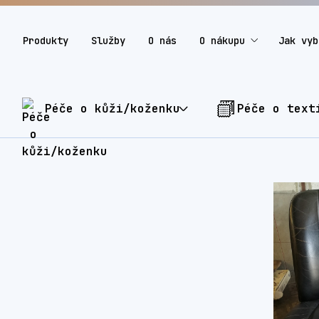
Produkty
Služby
O nás
O nákupu
Jak vyb
Péče o kůži/koženku
Péče o text