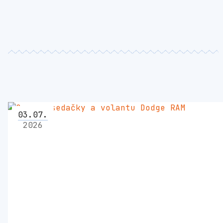
03
.
07
.
2026