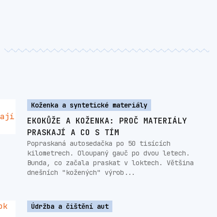
Koženka a syntetické materiály
EKOKŮŽE A KOŽENKA: PROČ MATERIÁLY
PRASKAJÍ A CO S TÍM
Popraskaná autosedačka po 50 tisících
kilometrech. Oloupaný gauč po dvou letech.
Bunda, co začala praskat v loktech. Většina
dnešních "kožených" výrob...
Údržba a čištění aut