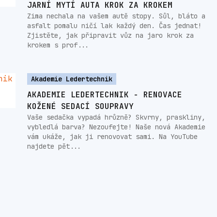
JARNÍ MYTÍ AUTA KROK ZA KROKEM
Zima nechala na vašem autě stopy. Sůl, bláto a
asfalt pomalu ničí lak každý den. Čas jednat!
Zjistěte, jak připravit vůz na jaro krok za
krokem s prof...
Akademie Ledertechnik
AKADEMIE LEDERTECHNIK - RENOVACE
KOŽENÉ SEDACÍ SOUPRAVY
Vaše sedačka vypadá hrůzně? Skvrny, praskliny,
vybledlá barva? Nezoufejte! Naše nová Akademie
vám ukáže, jak ji renovovat sami. Na YouTube
najdete pět...