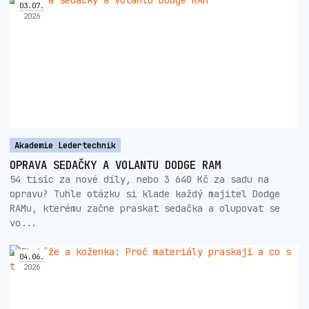
03
.
07
.
2026
Akademie Ledertechnik
OPRAVA SEDAČKY A VOLANTU DODGE RAM
54 tisíc za nové díly, nebo 3 640 Kč za sadu na
opravu? Tuhle otázku si klade každý majitel Dodge
RAMu, kterému začne praskat sedačka a olupovat se
vo...
04
.
06
.
2026