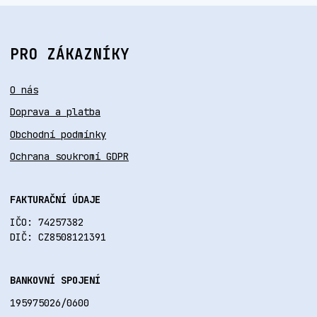
PRO ZÁKAZNÍKY
O nás
Doprava a platba
Obchodní podmínky
Ochrana soukromí GDPR
FAKTURAČNÍ ÚDAJE
IČO: 74257382
DIČ: CZ8508121391
BANKOVNÍ SPOJENÍ
195975026/0600