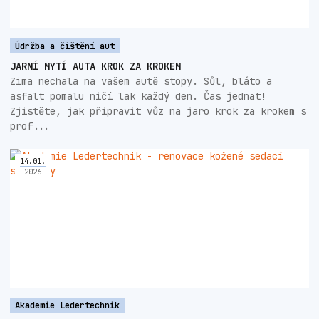
Údržba a čištění aut
JARNÍ MYTÍ AUTA KROK ZA KROKEM
Zima nechala na vašem autě stopy. Sůl, bláto a
asfalt pomalu ničí lak každý den. Čas jednat!
Zjistěte, jak připravit vůz na jaro krok za krokem s
prof...
14
.
01
.
2026
Akademie Ledertechnik