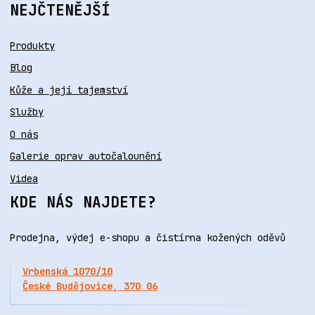
NEJČTENĚJŠÍ
Produkty
Blog
Kůže a její tajemství
Služby
O nás
Galerie oprav autočalounění
Videa
KDE NÁS NAJDETE?
Prodejna, výdej e-shopu a čistírna kožených oděvů
Vrbenská 1070/10
České Budějovice, 370 06