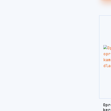
Opr
ker