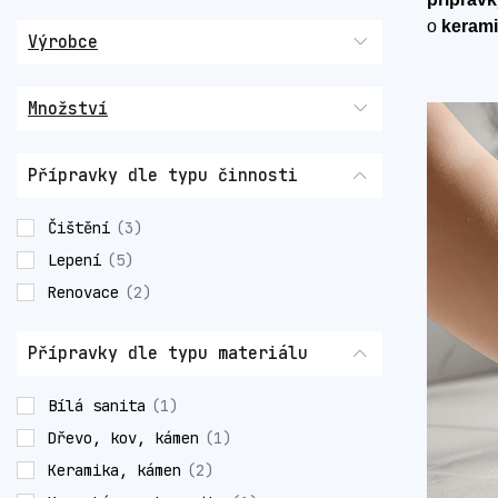
o
kerami
Výrobce
Množství
Přípravky dle typu činnosti
Čištění
(3)
Lepení
(5)
Renovace
(2)
Přípravky dle typu materiálu
Bílá sanita
(1)
Dřevo, kov, kámen
(1)
Keramika, kámen
(2)