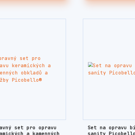
avný set pro opravu
Set na opravu b
amických a kamenných
sanity Picobell