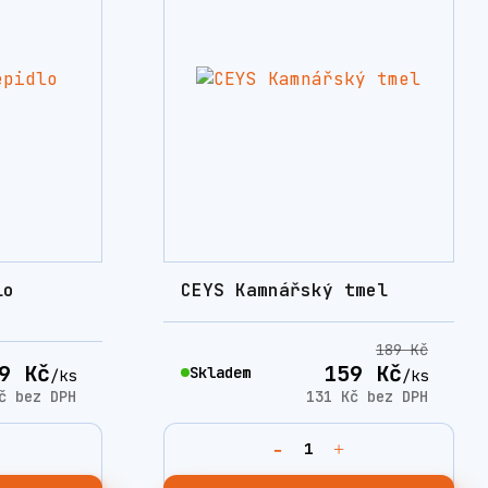
lo
CEYS Kamnářský tmel
189 Kč
9 Kč
159 Kč
Skladem
/
ks
/
ks
Kč
bez DPH
131 Kč
bez DPH