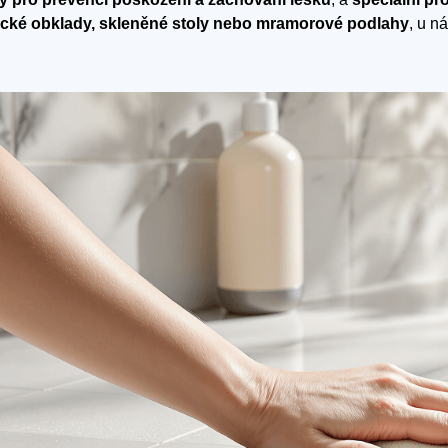
cké obklady, skleněné stoly nebo mramorové podlahy
, u n