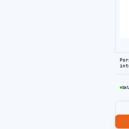
Por
int
Skl