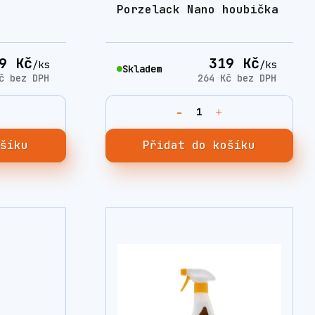
Porzelack Nano houbička
9 Kč
319 Kč
/
ks
/
ks
Skladem
Kč
bez DPH
264 Kč
bez DPH
ošíku
Přidat do košíku