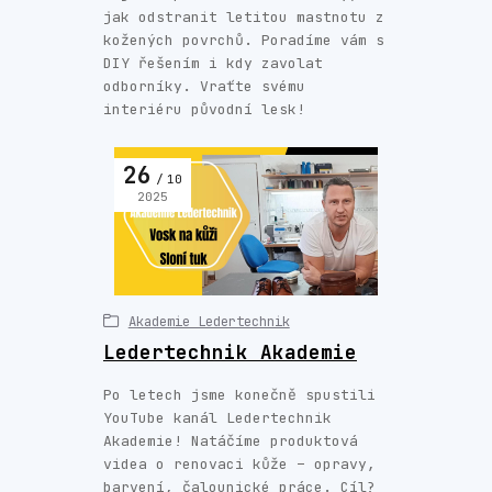
jak odstranit letitou mastnotu z
kožených povrchů. Poradíme vám s
DIY řešením i kdy zavolat
odborníky. Vraťte svému
interiéru původní lesk!
26
10
2025
Akademie Ledertechnik
Ledertechnik Akademie
Po letech jsme konečně spustili
YouTube kanál Ledertechnik
Akademie! Natáčíme produktová
videa o renovaci kůže – opravy,
barvení, čalounické práce. Cíl?