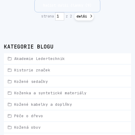
Načíst další články (9)
strana
z 2
další
KATEGORIE BLOGU
Akademie Ledertechnik
Historie značek
Kožené sedačky
Koženka a syntetické materiály
Kožené kabelky a doplňky
Péče o dřevo
Kožená obuv