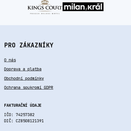
PRO ZÁKAZNÍKY
O nás
Doprava a platba
Obchodní podmínky
Ochrana soukromí GDPR
FAKTURAČNÍ ÚDAJE
IČO: 74257382
DIČ: CZ8508121391