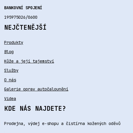
BANKOVNÍ SPOJENÍ
195975026/0600
NEJČTENĚJŠÍ
Produkty
Blog
Kůže a její tajemství
Služby
O nás
Galerie oprav autočalounění
Videa
KDE NÁS NAJDETE?
Prodejna, výdej e-shopu a čistírna kožených oděvů