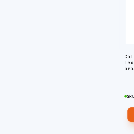
Col
Tex
pro
Skl