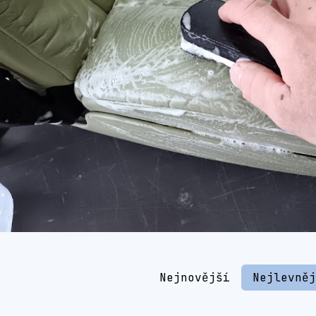
Nejnovější
Nejlevně