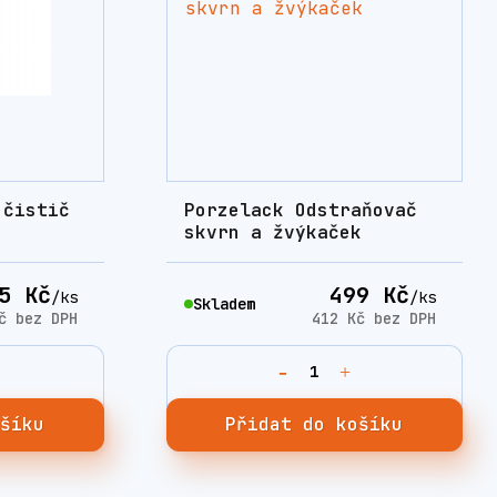
 čistič
Porzelack Odstraňovač
skvrn a žvýkaček
5 Kč
499 Kč
/
ks
/
ks
Skladem
Kč
bez DPH
412 Kč
bez DPH
ošíku
Přidat do košíku