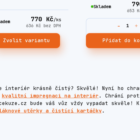
79
Skladem
653 
770 Kč
/
ks
adem
636 Kč
bez DPH
Zvolit variantu
Přidat do k
e interiér krásně čistý? Skvělé! Nyní ho chra
t
kvalitní impregnaci na interiér
. Chrání prot
cekuze.cz bude váš vůz vždy vypadat skvěle! K
láknové utěrky a čistící kartáčky
.