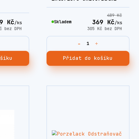
489 Kč
9 Kč
369 Kč
Skladem
/
ks
/
ks
Kč
bez DPH
305 Kč
bez DPH
ošíku
Přidat do košíku