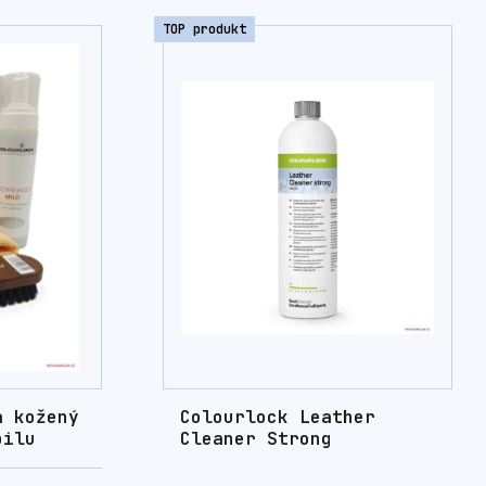
TOP produkt
a kožený
Colourlock Leather
bilu
Cleaner Strong