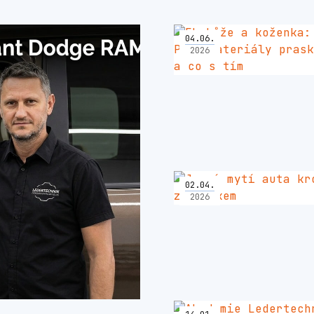
04
.
06
.
2026
02
.
04
.
2026