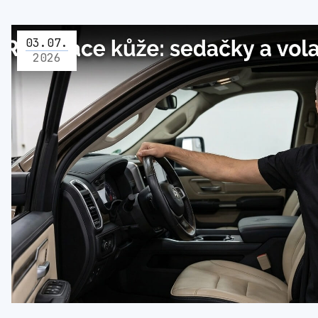
03
.
07
.
2026