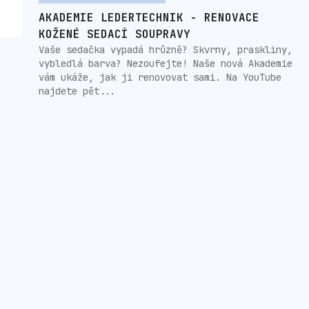
AKADEMIE LEDERTECHNIK - RENOVACE
KOŽENÉ SEDACÍ SOUPRAVY
Vaše sedačka vypadá hrůzně? Skvrny, praskliny,
vybledlá barva? Nezoufejte! Naše nová Akademie
vám ukáže, jak ji renovovat sami. Na YouTube
najdete pět...