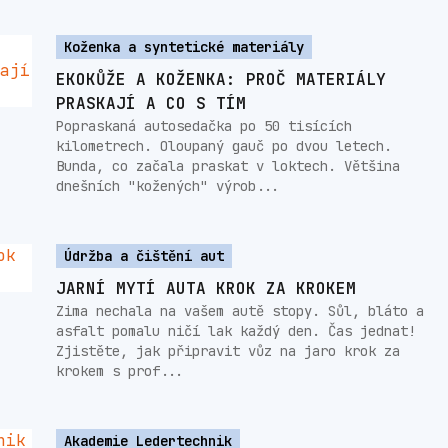
Koženka a syntetické materiály
EKOKŮŽE A KOŽENKA: PROČ MATERIÁLY
PRASKAJÍ A CO S TÍM
Popraskaná autosedačka po 50 tisících
kilometrech. Oloupaný gauč po dvou letech.
Bunda, co začala praskat v loktech. Většina
dnešních "kožených" výrob...
Údržba a čištění aut
JARNÍ MYTÍ AUTA KROK ZA KROKEM
Zima nechala na vašem autě stopy. Sůl, bláto a
asfalt pomalu ničí lak každý den. Čas jednat!
Zjistěte, jak připravit vůz na jaro krok za
krokem s prof...
Akademie Ledertechnik