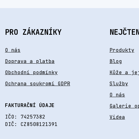
PRO ZÁKAZNÍKY
NEJČTE
O nás
Produkty
Doprava a platba
Blog
Obchodní podmínky
Kůže a je
Ochrana soukromí GDPR
Služby
O nás
FAKTURAČNÍ ÚDAJE
Galerie o
IČO: 74257382
Videa
DIČ: CZ8508121391