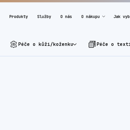
Produkty
Služby
O nás
O nákupu
Jak vyb
Péče o kůži/koženku
Péče o text