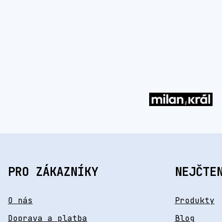
PRO ZÁKAZNÍKY
NEJČTE
O nás
Produkty
Doprava a platba
Blog