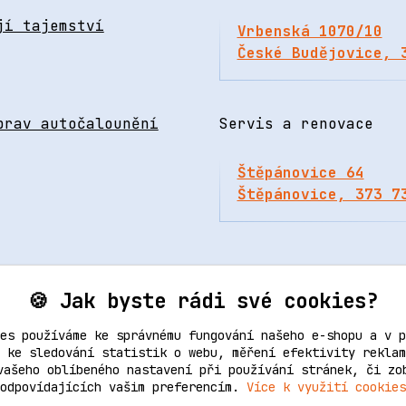
jí tajemství
Vrbenská 1070/10
České Budějovice, 
prav autočalounění
Servis a renovace
Štěpánovice 64
Štěpánovice, 373 7
🍪 Jak byste rádi své cookies?
es používáme ke správnému fungování našeho e-shopu a v p
 ke sledování statistik o webu, měření efektivity reklam
vašeho oblíbeného nastavení při používání stránek, či zo
Upravit sběr cookies.
odpovídajících vašim preferencím.
Více k využití cookies