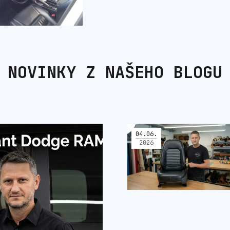
NOVINKY Z NAŠEHO BLOGU
04
.
06
.
2026