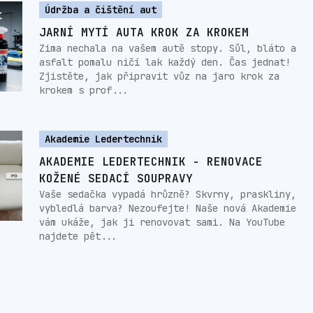
Údržba a čištění aut
JARNÍ MYTÍ AUTA KROK ZA KROKEM
Zima nechala na vašem autě stopy. Sůl, bláto a
asfalt pomalu ničí lak každý den. Čas jednat!
Zjistěte, jak připravit vůz na jaro krok za
krokem s prof...
Akademie Ledertechnik
AKADEMIE LEDERTECHNIK - RENOVACE
KOŽENÉ SEDACÍ SOUPRAVY
Vaše sedačka vypadá hrůzně? Skvrny, praskliny,
vybledlá barva? Nezoufejte! Naše nová Akademie
vám ukáže, jak ji renovovat sami. Na YouTube
najdete pět...