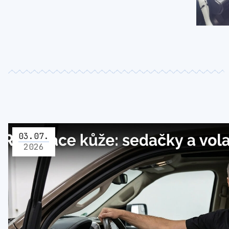
03
.
07
.
2026