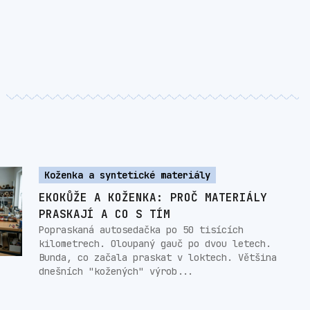
Koženka a syntetické materiály
EKOKŮŽE A KOŽENKA: PROČ MATERIÁLY
PRASKAJÍ A CO S TÍM
Popraskaná autosedačka po 50 tisících
kilometrech. Oloupaný gauč po dvou letech.
Bunda, co začala praskat v loktech. Většina
dnešních "kožených" výrob...