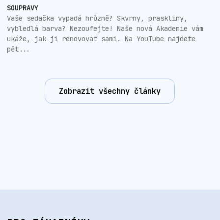
SOUPRAVY
Vaše sedačka vypadá hrůzně? Skvrny, praskliny,
vybledlá barva? Nezoufejte! Naše nová Akademie vám
ukáže, jak ji renovovat sami. Na YouTube najdete
pět...
Zobrazit všechny články