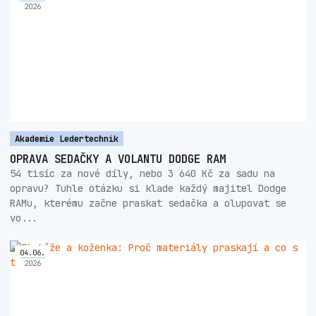
2026
Akademie Ledertechnik
OPRAVA SEDAČKY A VOLANTU DODGE RAM
54 tisíc za nové díly, nebo 3 640 Kč za sadu na
opravu? Tuhle otázku si klade každý majitel Dodge
RAMu, kterému začne praskat sedačka a olupovat se
vo...
04
.
06
.
2026