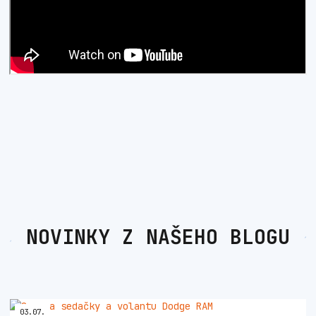
NOVINKY Z NAŠEHO BLOGU
03
.
07
.