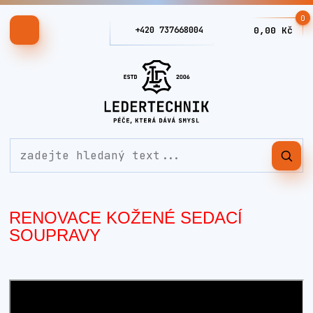
0
+420 737668004
0,00 Kč
RENOVACE KOŽENÉ SEDACÍ
SOUPRAVY