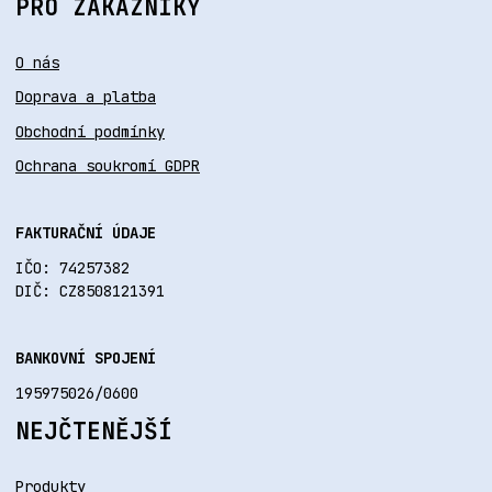
PRO ZÁKAZNÍKY
O nás
Doprava a platba
Obchodní podmínky
Ochrana soukromí GDPR
FAKTURAČNÍ ÚDAJE
IČO: 74257382
DIČ: CZ8508121391
BANKOVNÍ SPOJENÍ
195975026/0600
NEJČTENĚJŠÍ
Produkty