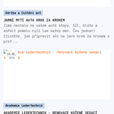
Údržba a čištění aut
JARNÍ MYTÍ AUTA KROK ZA KROKEM
Zima nechala na vašem autě stopy. Sůl, bláto a
asfalt pomalu ničí lak každý den. Čas jednat!
Zjistěte, jak připravit vůz na jaro krok za krokem s
prof...
14
.
01
.
2026
Akademie Ledertechnik
AKADEMIE LEDERTECHNIK - RENOVACE KOŽENÉ SEDACÍ