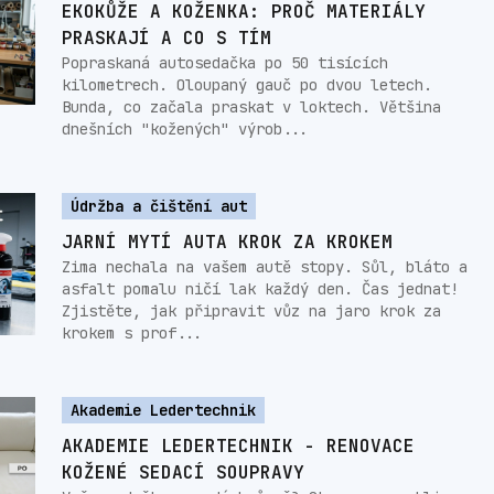
EKOKŮŽE A KOŽENKA: PROČ MATERIÁLY
PRASKAJÍ A CO S TÍM
Popraskaná autosedačka po 50 tisících
kilometrech. Oloupaný gauč po dvou letech.
Bunda, co začala praskat v loktech. Většina
dnešních "kožených" výrob...
Údržba a čištění aut
JARNÍ MYTÍ AUTA KROK ZA KROKEM
Zima nechala na vašem autě stopy. Sůl, bláto a
asfalt pomalu ničí lak každý den. Čas jednat!
Zjistěte, jak připravit vůz na jaro krok za
krokem s prof...
Akademie Ledertechnik
AKADEMIE LEDERTECHNIK - RENOVACE
KOŽENÉ SEDACÍ SOUPRAVY