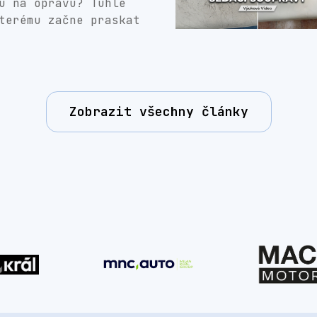
u na opravu? Tuhle
terému začne praskat
Zobrazit všechny články