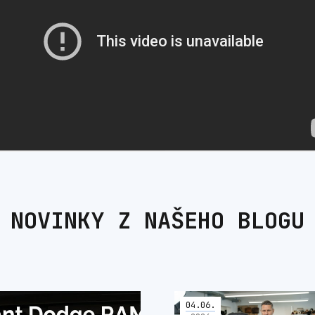
NOVINKY Z NAŠEHO BLOGU
04
.
06
.