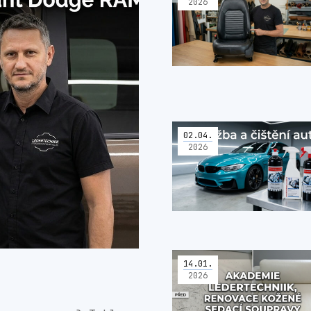
2026
02
.
04
.
2026
14
.
01
.
2026