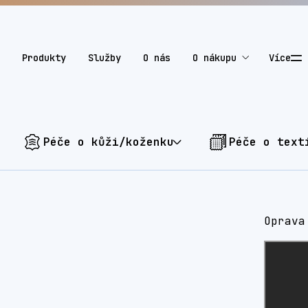
Produkty
Služby
O nás
O nákupu
Více
Péče o kůži/koženku
Péče o text
Oprava