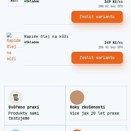
Skladem
349 Kč
/
ks
288 Kč
bez DPH
Zvolit variantu
Rapide Olej na kůži
Skladem
249 Kč
/
ks
206 Kč
bez DPH
Zvolit variantu
Ověřeno praxí
Roky zkušeností
Produkty sami
Více jak 20 let praxe
testujeme