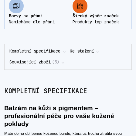
Barvy na přání
Široký výběr značek
Namícháme dle přání
Produkty top značek
Kompletní specifikace
Ke stažení
Související zboží
5
KOMPLETNÍ SPECIFIKACE
Balzám na kůži s pigmentem –
profesionální péče pro vaše kožené
poklady
Máte doma oblíbenou koženou bundu, která už trochu ztratila svou