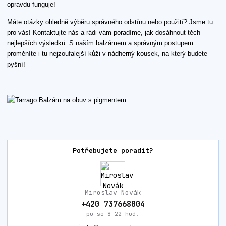
opravdu funguje!
Máte otázky ohledně výběru správného odstínu nebo použití? Jsme tu
pro vás! Kontaktujte nás a rádi vám poradíme, jak dosáhnout těch
nejlepších výsledků. S naším balzámem a správným postupem
proměníte i tu nejzoufalejší kůži v nádherný kousek, na který budete
pyšní!
Potřebujete poradit?
Miroslav Novák
+420 737668004
po-so 8-22 hod.