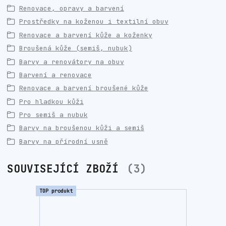
Renovace, opravy a barvení
Prostředky na koženou i textilní obuv
Renovace a barvení kůže a koženky
Broušená kůže (semiš, nubuk)
Barvy a renovátory na obuv
Barvení a renovace
Renovace a barvení broušené kůže
Pro hladkou kůži
Pro semiš a nubuk
Barvy na broušenou kůži a semiš
Barvy na přírodní usně
SOUVISEJÍCÍ ZBOŽÍ
3
TOP produkt