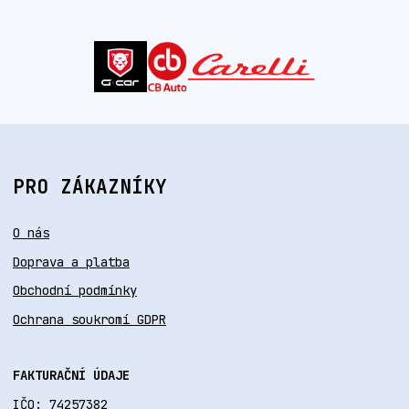
PRO ZÁKAZNÍKY
O nás
Doprava a platba
Obchodní podmínky
Ochrana soukromí GDPR
FAKTURAČNÍ ÚDAJE
IČO: 74257382