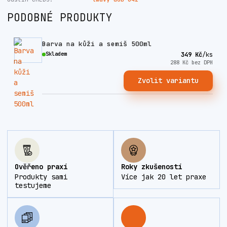
PODOBNÉ PRODUKTY
Barva na kůži a semiš 500ml
Skladem
349 Kč
/
ks
288 Kč
bez DPH
Zvolit variantu
Ověřeno praxí
Roky zkušeností
Produkty sami
Více jak 20 let praxe
testujeme