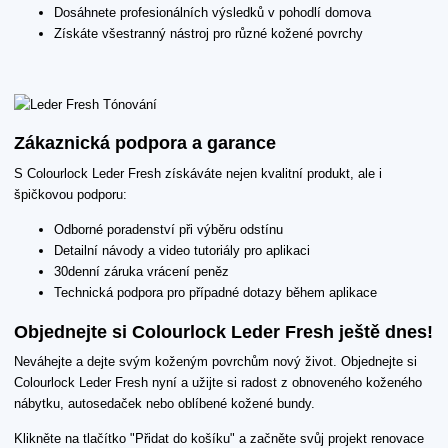
Dosáhnete profesionálních výsledků v pohodlí domova
Získáte všestranný nástroj pro různé kožené povrchy
Zákaznická podpora a garance
S Colourlock Leder Fresh získáváte nejen kvalitní produkt, ale i
špičkovou podporu:
Odborné poradenství při výběru odstínu
Detailní návody a video tutoriály pro aplikaci
30denní záruka vrácení peněz
Technická podpora pro případné dotazy během aplikace
Objednejte si Colourlock Leder Fresh ještě dnes!
Neváhejte a dejte svým koženým povrchům nový život. Objednejte si
Colourlock Leder Fresh nyní a užijte si radost z obnoveného koženého
nábytku, autosedaček nebo oblíbené kožené bundy.
Klikněte na tlačítko "Přidat do košíku" a začněte svůj projekt renovace