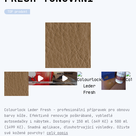
TOP produkt
Colourlock Leder Fresh - profesionální přípravek pro obnovu
barvy kůže. Efektivně renovuje poškrábané, vybledlé
autosedačky i nábytek. Dostupný v 150 ml (649 Kč) a 500 ml
(1499 Kč). Snadná aplikace, dlouhotrvající výsledky. Oživte
své kožené povrchy!
celý popis