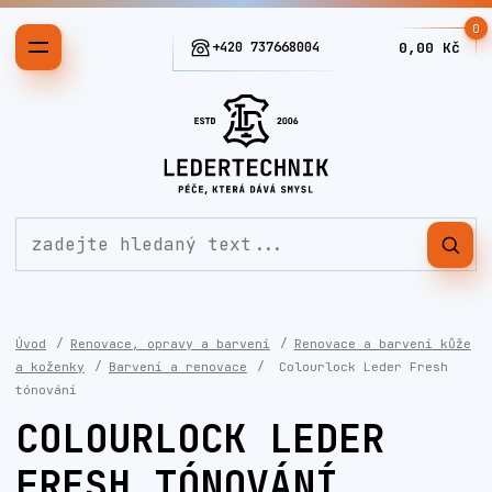
0
+420 737668004
0,00 Kč
Úvod
Renovace, opravy a barvení
Renovace a barvení kůže
a koženky
Barvení a renovace
Colourlock Leder Fresh
tónování
COLOURLOCK LEDER
FRESH TÓNOVÁNÍ