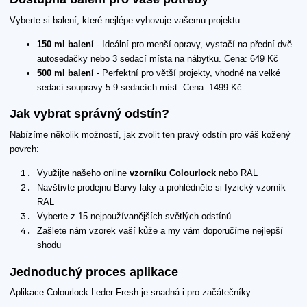
Vyberte si balení, které nejlépe vyhovuje vašemu projektu:
150 ml balení
- Ideální pro menší opravy, vystačí na přední dvě
autosedačky nebo 3 sedací místa na nábytku. Cena: 649 Kč
500 ml balení
- Perfektní pro větší projekty, vhodné na velké
sedací soupravy 5-9 sedacích míst. Cena: 1499 Kč
Jak vybrat správný odstín?
Nabízíme několik možností, jak zvolit ten pravý odstín pro váš kožený
povrch:
Využijte našeho online
vzorníku Colourlock
nebo RAL
Navštivte prodejnu Barvy laky a prohlédněte si fyzický vzorník
RAL
Vyberte z 15 nejpoužívanějších světlých odstínů
Zašlete nám vzorek vaší kůže a my vám doporučíme nejlepší
shodu
Jednoduchý proces aplikace
Aplikace Colourlock Leder Fresh je snadná i pro začátečníky: