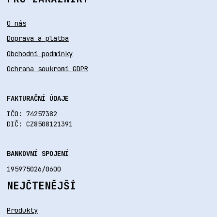
O nás
Doprava a platba
Obchodní podmínky
Ochrana soukromí GDPR
FAKTURAČNÍ ÚDAJE
IČO: 74257382
DIČ: CZ8508121391
BANKOVNÍ SPOJENÍ
195975026/0600
NEJČTENĚJŠÍ
Produkty