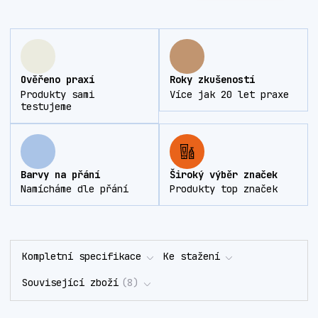
Ověřeno praxí
Roky zkušeností
Produkty sami
Více jak 20 let praxe
testujeme
Barvy na přání
Široký výběr značek
Namícháme dle přání
Produkty top značek
Kompletní specifikace
Ke stažení
Související zboží
8