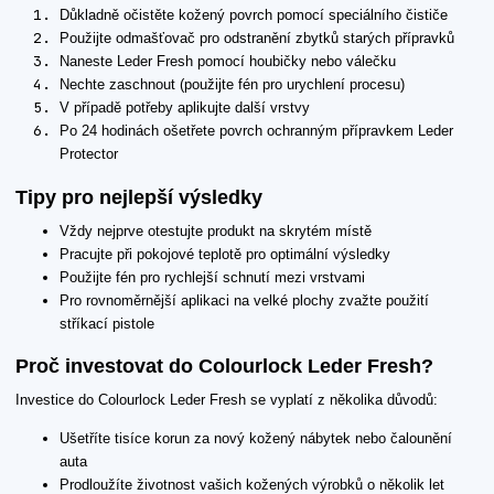
Důkladně očistěte kožený povrch pomocí speciálního čističe
Použijte odmašťovač pro odstranění zbytků starých přípravků
Naneste Leder Fresh pomocí houbičky nebo válečku
Nechte zaschnout (použijte fén pro urychlení procesu)
V případě potřeby aplikujte další vrstvy
Po 24 hodinách ošetřete povrch ochranným přípravkem Leder
Protector
Tipy pro nejlepší výsledky
Vždy nejprve otestujte produkt na skrytém místě
Pracujte při pokojové teplotě pro optimální výsledky
Použijte fén pro rychlejší schnutí mezi vrstvami
Pro rovnoměrnější aplikaci na velké plochy zvažte použití
stříkací pistole
Proč investovat do Colourlock Leder Fresh?
Investice do Colourlock Leder Fresh se vyplatí z několika důvodů:
Ušetříte tisíce korun za nový kožený nábytek nebo čalounění
auta
Prodloužíte životnost vašich kožených výrobků o několik let