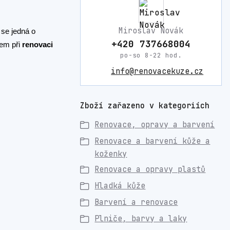
Miroslav Novák
 se jedná o
+420 737668004
kem při
renovaci
po-so 8-22 hod.
info@renovacekuze.cz
Zboží zařazeno v kategoriích
Renovace, opravy a barvení
Renovace a barvení kůže a
koženky
Renovace a opravy plastů
Hladká kůže
Barvení a renovace
Plniče, barvy a laky