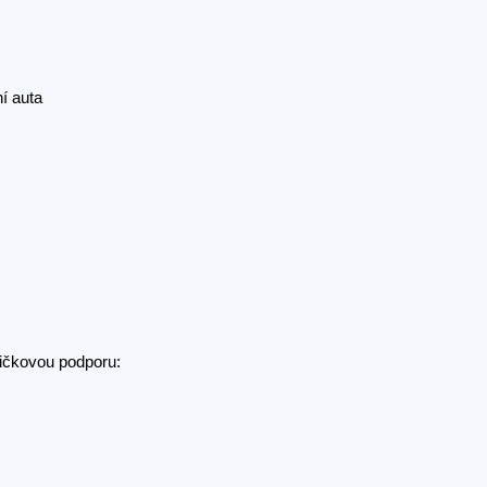
í auta
pičkovou podporu: