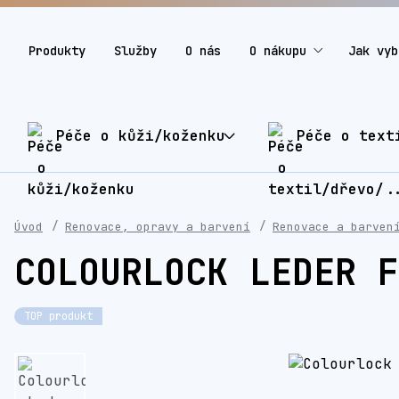
Produkty
Služby
O nás
O nákupu
Jak vyb
Péče o kůži/koženku
Péče o text
Úvod
Renovace, opravy a barvení
Renovace a barven
COLOURLOCK LEDER F
TOP produkt