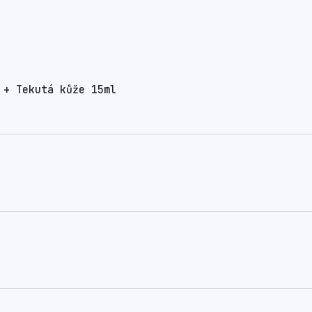
 + Tekutá kůže 15ml