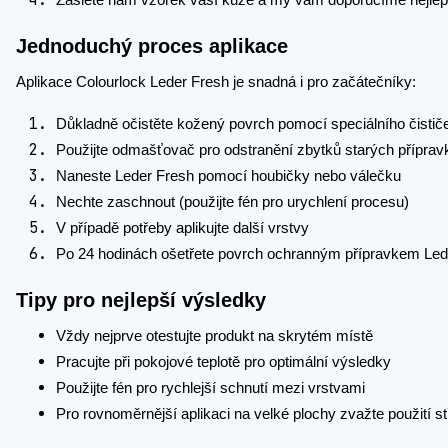
Jednoduchý proces aplikace
Aplikace Colourlock Leder Fresh je snadná i pro začátečníky:
Důkladně očistěte kožený povrch pomocí speciálního čistič
Použijte odmašťovač pro odstranění zbytků starých příprav
Naneste Leder Fresh pomocí houbičky nebo válečku
Nechte zaschnout (použijte fén pro urychlení procesu)
V případě potřeby aplikujte další vrstvy
Po 24 hodinách ošetřete povrch ochranným přípravkem Lede
Tipy pro nejlepší výsledky
Vždy nejprve otestujte produkt na skrytém místě
Pracujte při pokojové teplotě pro optimální výsledky
Použijte fén pro rychlejší schnutí mezi vrstvami
Pro rovnoměrnější aplikaci na velké plochy zvažte použití stř