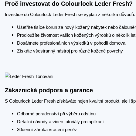
Proč investovat do Colourlock Leder Fresh?
Investice do Colourlock Leder Fresh se vyplatí z několika důvodů:
Ušetříte tisíce korun za nový kožený nábytek nebo čalouněn
Prodloužíte životnost vašich kožených výrobků o několik let
Dosáhnete profesionálních výsledků v pohodlí domova
Získáte všestranný nástroj pro různé kožené povrchy
Zákaznická podpora a garance
S Colourlock Leder Fresh získáváte nejen kvalitní produkt, ale i š
Odborné poradenství při výběru odstínu
Detailní návody a video tutoriály pro aplikaci
30denní záruka vrácení peněz