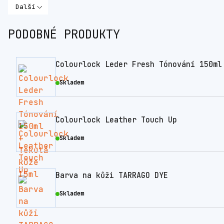
Další
PODOBNÉ PRODUKTY
Colourlock Leder Fresh Tónování 150ml
Skladem
Colourlock Leather Touch Up
Skladem
Barva na kůži TARRAGO DYE
Skladem