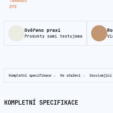
Ověřeno praxí
Ro
Produkty sami testujeme
Ví
Kompletní specifikace
Ke stažení
Související
KOMPLETNÍ SPECIFIKACE