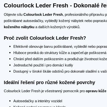
Colourlock Leder Fresh - Dokonalé ř
Objevte sílu
Colourlock Leder Fresh
, profesionálního přípravku 
poškrábané autosedačky, vybledlý kožený nábytek nebo popraska
koženého nábytku
a dalších kožených výrobků.
Proč zvolit Colourlock Leder Fresh?
Efektivně obnovuje barvu poškrábané, vybledlé nebo popra
Hluboce proniká do struktury kůže a zapečeťuje poškozená
Chrání před dalším poškozením a prodlužuje životnost kož
Jednoduché použití i pro domácí kutily
Dostupný v široké škále odstínů pro dokonalé sladění s 
Ideální řešení pro různé kožené povrchy
Colourlock Leder Fresh je všestranný pomocník pro
opravu kůže
Autosedačky a interiéry vozidel