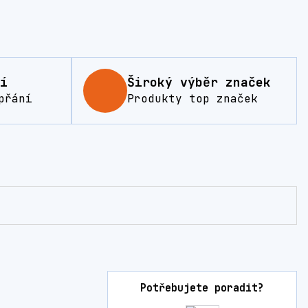
í
Široký výběr značek
přání
Produkty top značek
Potřebujete poradit?