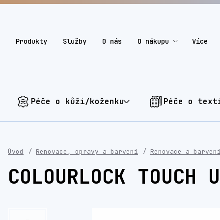
Produkty
Služby
O nás
O nákupu
Více
Péče o kůži/koženku
Péče o text
Úvod
Renovace, opravy a barvení
Renovace a barven
COLOURLOCK TOUCH U