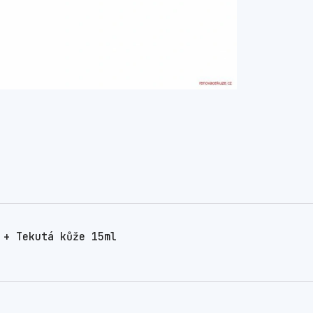
 + Tekutá kůže 15ml