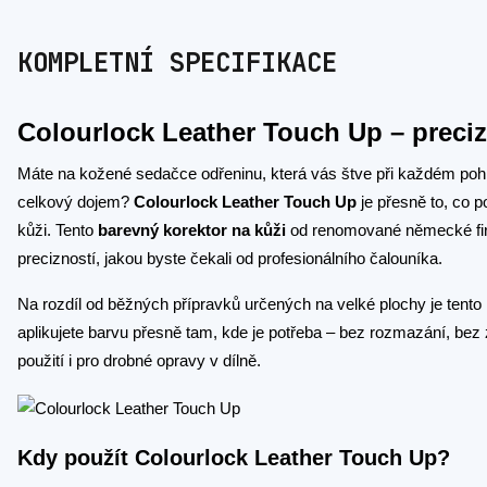
KOMPLETNÍ SPECIFIKACE
Colourlock Leather Touch Up – preci
Máte na kožené sedačce odřeninu, která vás štve při každém poh
celkový dojem?
Colourlock Leather Touch Up
je přesně to, co p
kůži. Tento
barevný korektor na kůži
od renomované německé firm
precizností, jakou byste čekali od profesionálního čalouníka.
Na rozdíl od běžných přípravků určených na velké plochy je tento
aplikujete barvu přesně tam, kde je potřeba – bez rozmazání, bez
použití i pro drobné opravy v dílně.
Kdy použít Colourlock Leather Touch Up?