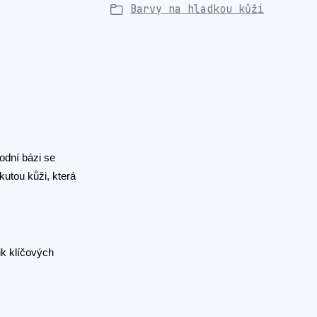
Barvy na hladkou kůži
odní bázi se
kutou kůži, která
ik klíčových