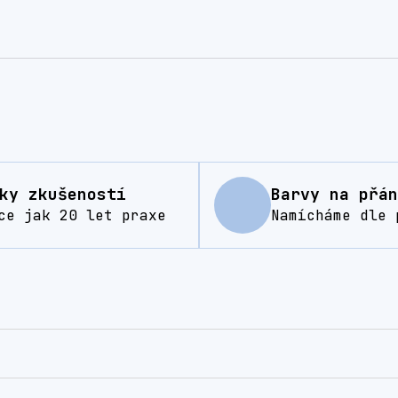
ky zkušeností
Barvy na přán
ce jak 20 let praxe
Namícháme dle 