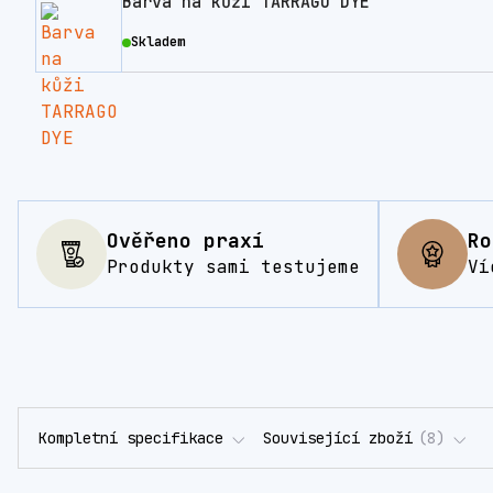
Barva na kůži TARRAGO DYE
Skladem
Ověřeno praxí
Ro
Produkty sami testujeme
Ví
Kompletní specifikace
Související zboží
8