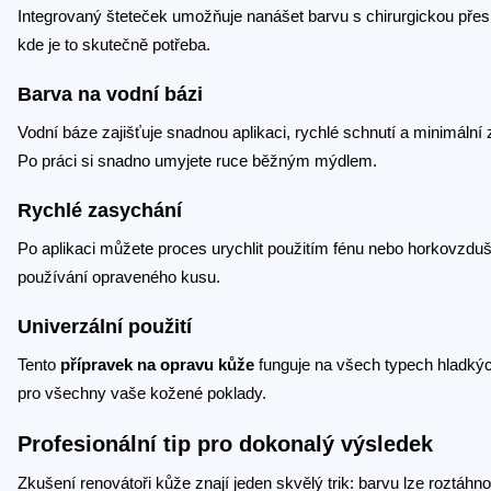
Integrovaný šteteček umožňuje nanášet barvu s chirurgickou přesn
kde je to skutečně potřeba.
Barva na vodní bázi
Vodní báze zajišťuje snadnou aplikaci, rychlé schnutí a minimální 
Po práci si snadno umyjete ruce běžným mýdlem.
Rychlé zasychání
Po aplikaci můžete proces urychlit použitím fénu nebo horkovzduš
používání opraveného kusu.
Univerzální použití
Tento
přípravek na opravu kůže
funguje na všech typech hladkýc
pro všechny vaše kožené poklady.
Profesionální tip pro dokonalý výsledek
Zkušení renovátoři kůže znají jeden skvělý trik: barvu lze roztáh