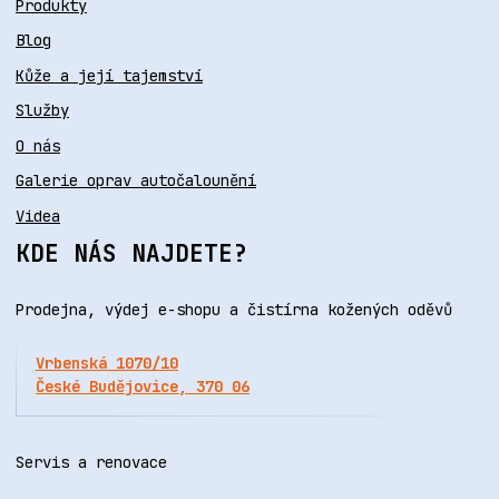
Produkty
Blog
Kůže a její tajemství
Služby
O nás
Galerie oprav autočalounění
Videa
KDE NÁS NAJDETE?
Prodejna, výdej e-shopu a čistírna kožených oděvů
Vrbenská 1070/10
České Budějovice, 370 06
Servis a renovace