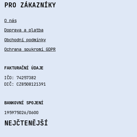
PRO ZÁKAZNÍKY
O nás
Doprava a platba
Obchodní podmínky
Ochrana soukromí GDPR
FAKTURAČNÍ ÚDAJE
IČO: 74257382
DIČ: CZ8508121391
BANKOVNÍ SPOJENÍ
195975026/0600
NEJČTENĚJŠÍ