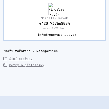
Miroslav Novák
+420 737668004
po-so 8-22 hod.
info@renovacekuze.cz
Zboží zařazeno v kategoriích
Šicí potřeby
Metry a příložníky