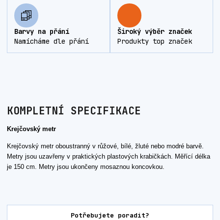
Barvy na přání
Široký výběr značek
Namícháme dle přání
Produkty top značek
KOMPLETNÍ SPECIFIKACE
Krejčovský metr
Krejčovský metr oboustranný v růžové, bílé, žluté nebo modré barvě.
Metry jsou uzavřeny v praktických plastových krabičkách. Měřící délka
je 150 cm. Metry jsou ukončeny mosaznou koncovkou.
Potřebujete poradit?