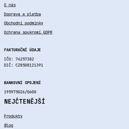
O nás
Doprava a platba
Obchodní podmínky
Ochrana soukromí GDPR
FAKTURAČNÍ ÚDAJE
IČO: 74257382
DIČ: CZ8508121391
BANKOVNÍ SPOJENÍ
195975026/0600
NEJČTENĚJŠÍ
Produkty
Blog