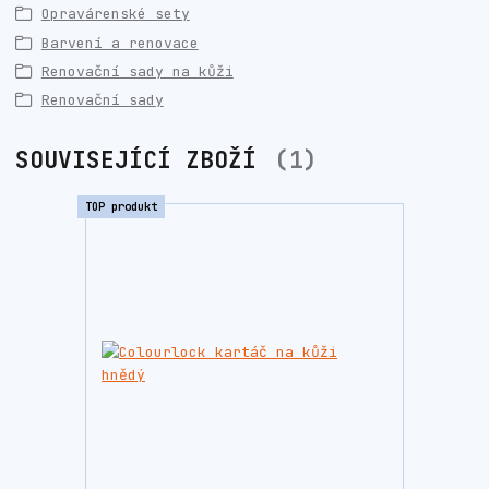
Opravárenské sety
Barvení a renovace
Renovační sady na kůži
Renovační sady
SOUVISEJÍCÍ ZBOŽÍ
1
TOP produkt