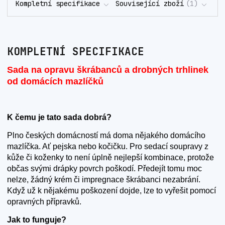
Kompletní specifikace
Související zboží
1
KOMPLETNÍ SPECIFIKACE
Sada na opravu škrábanců a drobných trhlinek
od domácích mazlíčků
K čemu je tato sada dobrá?
Plno českých domácností má doma nějakého domácího
mazlíčka. Ať pejska nebo kočičku. Pro sedací soupravy z
kůže či koženky to není úplně nejlepší kombinace, protože
občas svými drápky povrch poškodí. Předejít tomu moc
nelze, žádný krém či impregnace škrábanci nezabrání.
Když už k nějakému poškození dojde, lze to vyřešit pomocí
opravných přípravků.
Jak to funguje?