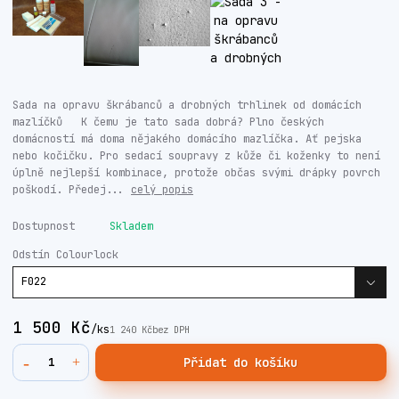
Sada na opravu škrábanců a drobných trhlinek od domácích
mazlíčků K čemu je tato sada dobrá? Plno českých
domácností má doma nějakého domácího mazlíčka. Ať pejska
nebo kočičku. Pro sedací soupravy z kůže či koženky to není
úplně nejlepší kombinace, protože občas svými drápky povrch
poškodí. Předej...
celý popis
Dostupnost
Skladem
Odstín Colourlock
1 500 Kč
/
ks
1 240 Kč
bez DPH
Přidat do košíku