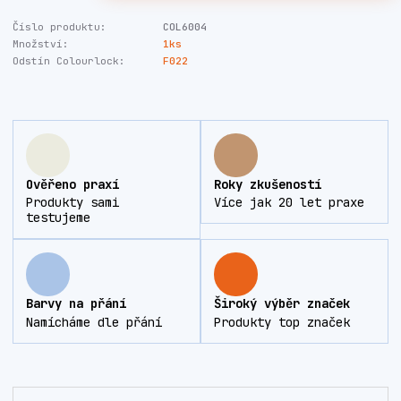
Číslo produktu:
COL6004
Množství:
1ks
Odstín Colourlock:
F022
Ověřeno praxí
Roky zkušeností
Produkty sami
Více jak 20 let praxe
testujeme
Barvy na přání
Široký výběr značek
Namícháme dle přání
Produkty top značek