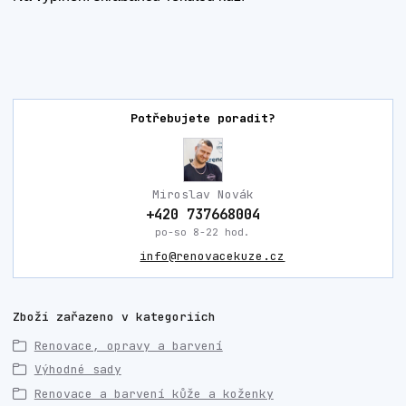
Potřebujete poradit?
Miroslav Novák
+420 737668004
po-so 8-22 hod.
info@renovacekuze.cz
Zboží zařazeno v kategoriích
Renovace, opravy a barvení
Výhodné sady
Renovace a barvení kůže a koženky