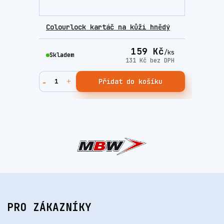
Colourlock kartáč na kůži hnědý
159 Kč
/
ks
Skladem
131 Kč
bez DPH
Přidat do košíku
PRO ZÁKAZNÍKY