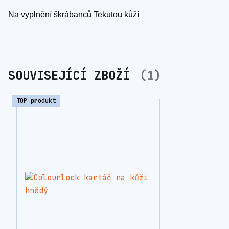
Na vyplnění škrábanců Tekutou kůží
SOUVISEJÍCÍ ZBOŽÍ
1
TOP produkt