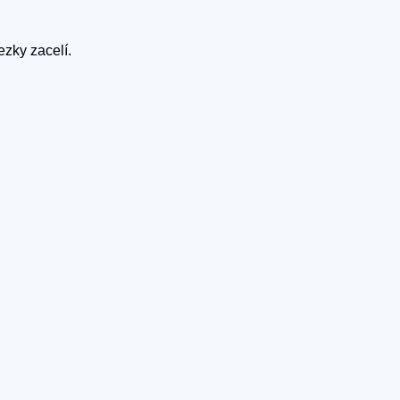
ezky zacelí.