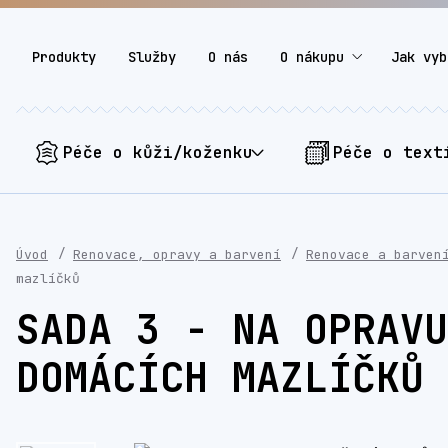
Produkty
Služby
O nás
O nákupu
Jak vyb
Péče o kůži/koženku
Péče o text
Úvod
Renovace, opravy a barvení
Renovace a barven
mazlíčků
SADA 3 - NA OPRAVU
DOMÁCÍCH MAZLÍČKŮ