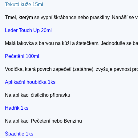
Tekutá kůže 15ml
Tmel, kterým se vypní škrábance nebo praskliny. Nanáší se v 
Leder Touch Up 20ml
Malá lakovka s barvou na kůži a štetečkem. Jednoduše se b
Pečetění 100ml
Vodička, která povrch zapečetí (zatáhne), zvyšuje pevnost p
Aplikační houbička 1ks
Na aplikaci čistícího přípravku
Hadřík 1ks
Na aplikaci Pečetení nebo Benzinu
Špachtle 1ks