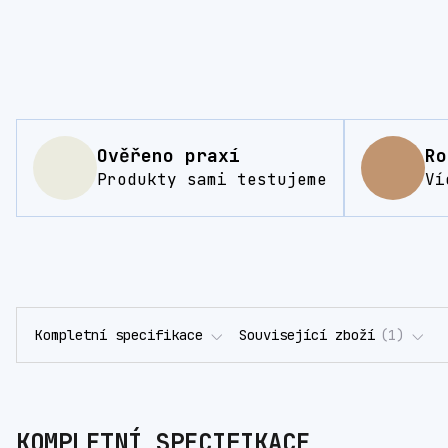
Ověřeno praxí
Ro
Produkty sami testujeme
Ví
Kompletní specifikace
Související zboží
1
KOMPLETNÍ SPECIFIKACE