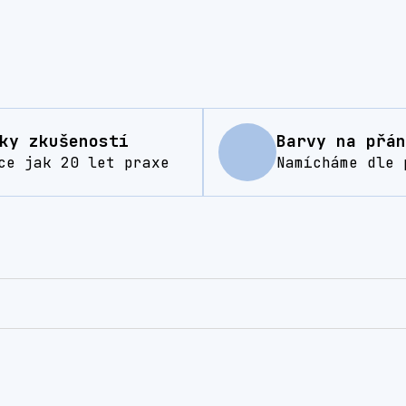
ky zkušeností
Barvy na přán
ce jak 20 let praxe
Namícháme dle 