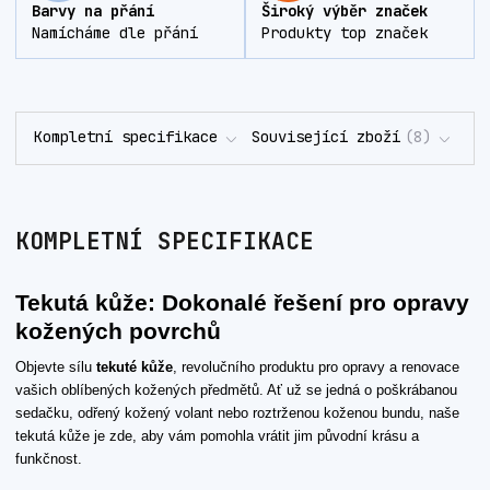
Barvy na přání
Široký výběr značek
Namícháme dle přání
Produkty top značek
Kompletní specifikace
Související zboží
8
KOMPLETNÍ SPECIFIKACE
Tekutá kůže: Dokonalé řešení pro opravy
kožených povrchů
Objevte sílu
tekuté kůže
, revolučního produktu pro opravy a renovace
vašich oblíbených kožených předmětů. Ať už se jedná o poškrábanou
sedačku, odřený kožený volant nebo roztrženou koženou bundu, naše
tekutá kůže je zde, aby vám pomohla vrátit jim původní krásu a
funkčnost.