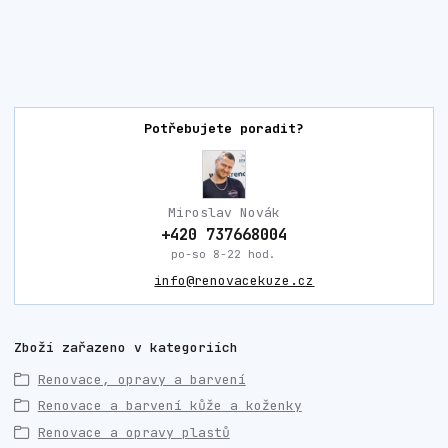
Potřebujete poradit?
Miroslav Novák
+420 737668004
po-so 8-22 hod.
info@renovacekuze.cz
Zboží zařazeno v kategoriích
Renovace, opravy a barvení
Renovace a barvení kůže a koženky
Renovace a opravy plastů