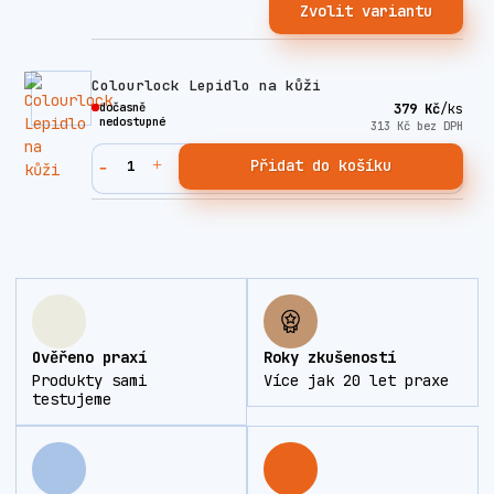
Zvolit variantu
Colourlock Lepidlo na kůži
dočasně
379 Kč
/
ks
nedostupné
313 Kč
bez DPH
Přidat do košíku
Ověřeno praxí
Roky zkušeností
Produkty sami
Více jak 20 let praxe
testujeme