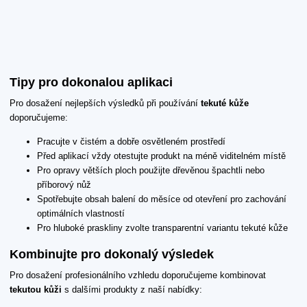
Tipy pro dokonalou aplikaci
Pro dosažení nejlepších výsledků při používání
tekuté kůže
doporučujeme:
Pracujte v čistém a dobře osvětleném prostředí
Před aplikací vždy otestujte produkt na méně viditelném místě
Pro opravy větších ploch použijte dřevěnou špachtli nebo
příborový nůž
Spotřebujte obsah balení do měsíce od otevření pro zachování
optimálních vlastností
Pro hluboké praskliny zvolte transparentní variantu tekuté kůže
Kombinujte pro dokonalý výsledek
Pro dosažení profesionálního vzhledu doporučujeme kombinovat
tekutou kůži
s dalšími produkty z naší nabídky: