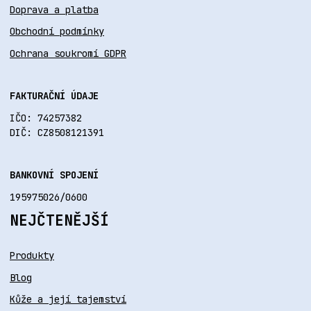
Doprava a platba
Obchodní podmínky
Ochrana soukromí GDPR
FAKTURAČNÍ ÚDAJE
IČO: 74257382
DIČ: CZ8508121391
BANKOVNÍ SPOJENÍ
195975026/0600
NEJČTENĚJŠÍ
Produkty
Blog
Kůže a její tajemství