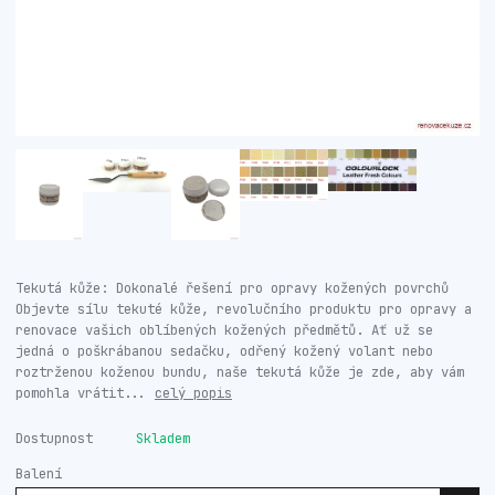
Tekutá kůže: Dokonalé řešení pro opravy kožených povrchů
Objevte sílu tekuté kůže, revolučního produktu pro opravy a
renovace vašich oblíbených kožených předmětů. Ať už se
jedná o poškrábanou sedačku, odřený kožený volant nebo
roztrženou koženou bundu, naše tekutá kůže je zde, aby vám
pomohla vrátit...
celý popis
Dostupnost
Skladem
Balení