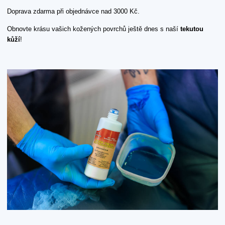
Doprava zdarma při objednávce nad 3000 Kč.
Obnovte krásu vašich kožených povrchů ještě dnes s naší
tekutou
kůží
!