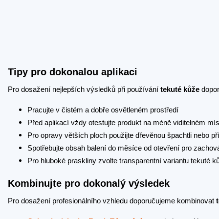
Tipy pro dokonalou aplikaci
Pro dosažení nejlepších výsledků při používání
tekuté kůže
dopor
Pracujte v čistém a dobře osvětleném prostředí
Před aplikací vždy otestujte produkt na méně viditelném mís
Pro opravy větších ploch použijte dřevěnou špachtli nebo p
Spotřebujte obsah balení do měsíce od otevření pro zachová
Pro hluboké praskliny zvolte transparentní variantu tekuté k
Kombinujte pro dokonalý výsledek
Pro dosažení profesionálního vzhledu doporučujeme kombinovat