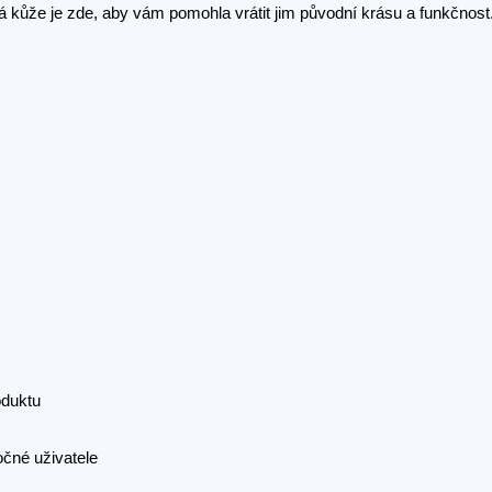
 kůže je zde, aby vám pomohla vrátit jim původní krásu a funkčnost
oduktu
očné uživatele