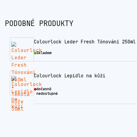
PODOBNÉ PRODUKTY
Colourlock Leder Fresh Tónování 250ml
Skladem
Colourlock Lepidlo na kůži
dočasně
nedostupné