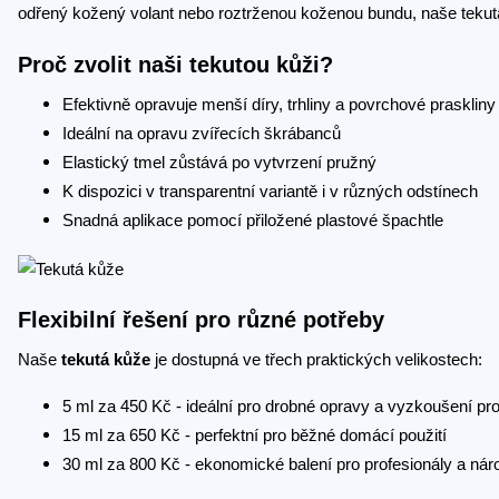
odřený kožený volant nebo roztrženou koženou bundu, naše tekutá
Proč zvolit naši tekutou kůži?
Efektivně opravuje menší díry, trhliny a povrchové praskliny
Ideální na opravu zvířecích škrábanců
Elastický tmel zůstává po vytvrzení pružný
K dispozici v transparentní variantě i v různých odstínech
Snadná aplikace pomocí přiložené plastové špachtle
Flexibilní řešení pro různé potřeby
Naše
tekutá kůže
je dostupná ve třech praktických velikostech:
5 ml za 450 Kč - ideální pro drobné opravy a vyzkoušení pr
15 ml za 650 Kč - perfektní pro běžné domácí použití
30 ml za 800 Kč - ekonomické balení pro profesionály a nár