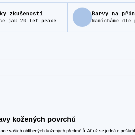
ky zkušeností
Barvy na přán
ce jak 20 let praxe
Namícháme dle 
ravy kožených povrchů
ovace vašich oblíbených kožených předmětů. Ať už se jedná o poškr