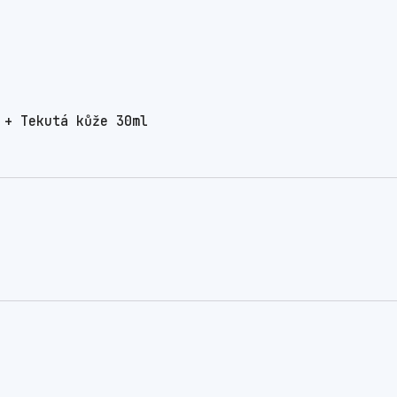
 + Tekutá kůže 30ml