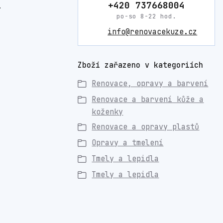
+420 737668004
.
po-so 8-22 hod.
info@renovacekuze.cz
Zboží zařazeno v kategoriích
Renovace, opravy a barvení
Renovace a barvení kůže a
koženky
Renovace a opravy plastů
Opravy a tmelení
Tmely a lepidla
Tmely a lepidla