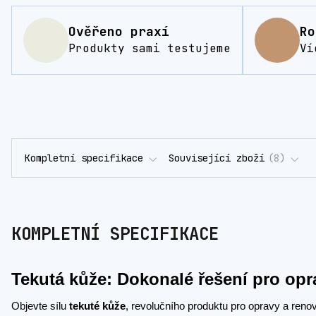
Ověřeno praxí
Ro
Produkty sami testujeme
Ví
Kompletní specifikace
Související zboží
8
KOMPLETNÍ SPECIFIKACE
Tekutá kůže: Dokonalé řešení pro op
Objevte sílu
tekuté kůže
, revolučního produktu pro opravy a ren