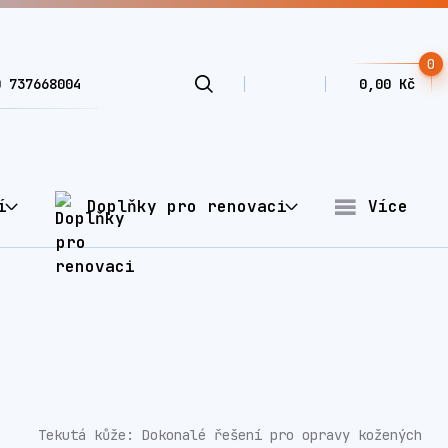
0
0 737668004
0,00 Kč
í
Doplňky pro renovaci
Více
Tekutá kůže: Dokonalé řešení pro opravy kožených