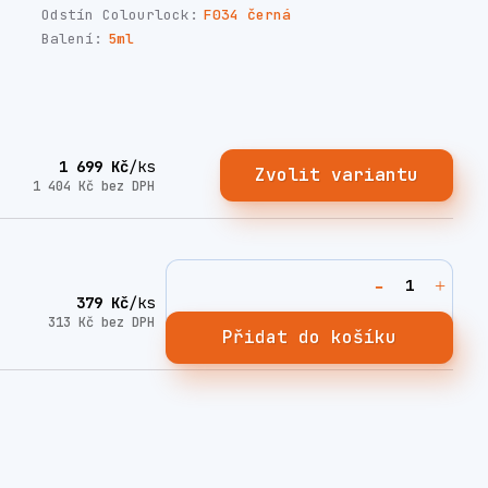
Odstín Colourlock:
F034 černá
Balení:
5ml
1 699 Kč
/
ks
Zvolit variantu
1 404 Kč
bez DPH
379 Kč
/
ks
313 Kč
bez DPH
Přidat do košíku