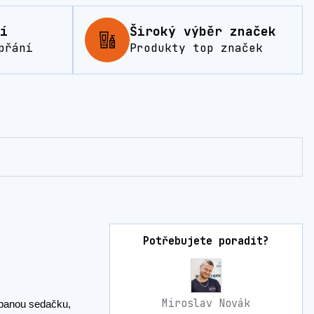
í
Široký výběr značek
přání
Produkty top značek
Potřebujete poradit?
Miroslav Novák
ábanou sedačku,