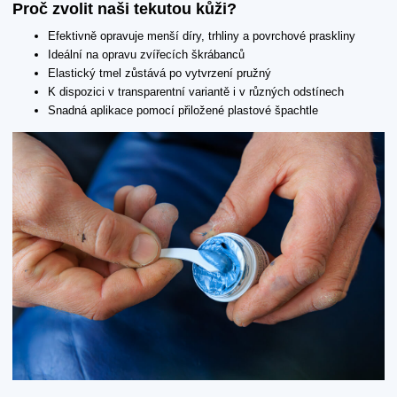
Proč zvolit naši tekutou kůži?
Efektivně opravuje menší díry, trhliny a povrchové praskliny
Ideální na opravu zvířecích škrábanců
Elastický tmel zůstává po vytvrzení pružný
K dispozici v transparentní variantě i v různých odstínech
Snadná aplikace pomocí přiložené plastové špachtle