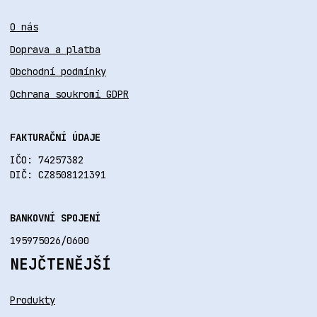
O nás
Doprava a platba
Obchodní podmínky
Ochrana soukromí GDPR
FAKTURAČNÍ ÚDAJE
IČO: 74257382
DIČ: CZ8508121391
BANKOVNÍ SPOJENÍ
195975026/0600
NEJČTENĚJŠÍ
Produkty