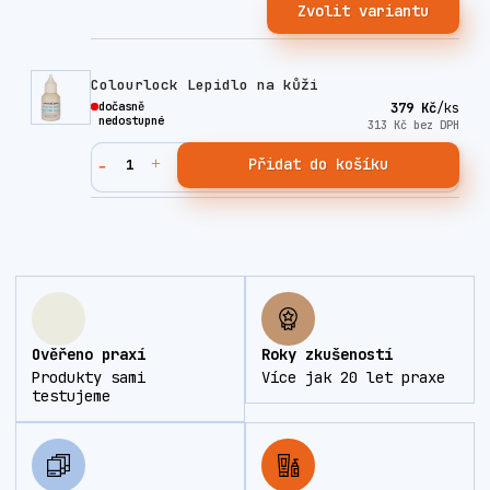
Zvolit variantu
Colourlock Lepidlo na kůži
dočasně
379 Kč
/
ks
nedostupné
313 Kč
bez DPH
Přidat do košíku
Ověřeno praxí
Roky zkušeností
Produkty sami
Více jak 20 let praxe
testujeme