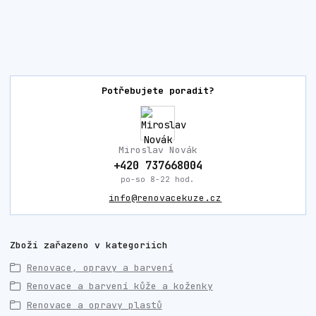
Potřebujete poradit?
Miroslav Novák
+420 737668004
po-so 8-22 hod.
info@renovacekuze.cz
Zboží zařazeno v kategoriích
Renovace, opravy a barvení
Renovace a barvení kůže a koženky
Renovace a opravy plastů