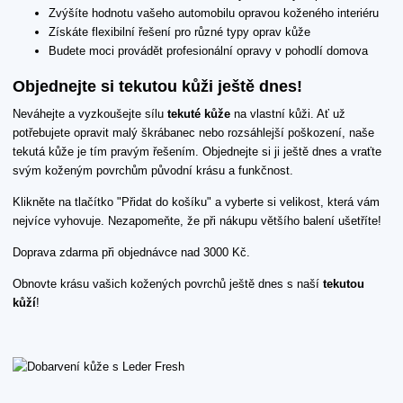
Zvýšíte hodnotu vašeho automobilu opravou koženého interiéru
Získáte flexibilní řešení pro různé typy oprav kůže
Budete moci provádět profesionální opravy v pohodlí domova
Objednejte si tekutou kůži ještě dnes!
Neváhejte a vyzkoušejte sílu
tekuté kůže
na vlastní kůži. Ať už
potřebujete opravit malý škrábanec nebo rozsáhlejší poškození, naše
tekutá kůže je tím pravým řešením. Objednejte si ji ještě dnes a vraťte
svým koženým povrchům původní krásu a funkčnost.
Klikněte na tlačítko "Přidat do košíku" a vyberte si velikost, která vám
nejvíce vyhovuje. Nezapomeňte, že při nákupu většího balení ušetříte!
Doprava zdarma při objednávce nad 3000 Kč.
Obnovte krásu vašich kožených povrchů ještě dnes s naší
tekutou
kůží
!