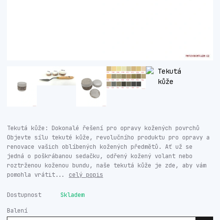
Tekutá kůže: Dokonalé řešení pro opravy kožených povrchů
Objevte sílu tekuté kůže, revolučního produktu pro opravy a
renovace vašich oblíbených kožených předmětů. Ať už se
jedná o poškrábanou sedačku, odřený kožený volant nebo
roztrženou koženou bundu, naše tekutá kůže je zde, aby vám
pomohla vrátit...
celý popis
Dostupnost
Skladem
Balení