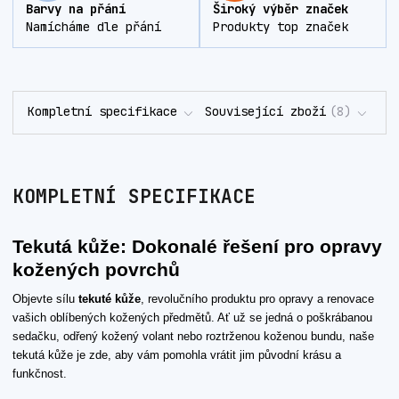
Barvy na přání
Široký výběr značek
Namícháme dle přání
Produkty top značek
Kompletní specifikace
Související zboží
8
KOMPLETNÍ SPECIFIKACE
Tekutá kůže: Dokonalé řešení pro opravy
kožených povrchů
Objevte sílu
tekuté kůže
, revolučního produktu pro opravy a renovace
vašich oblíbených kožených předmětů. Ať už se jedná o poškrábanou
sedačku, odřený kožený volant nebo roztrženou koženou bundu, naše
tekutá kůže je zde, aby vám pomohla vrátit jim původní krásu a
funkčnost.