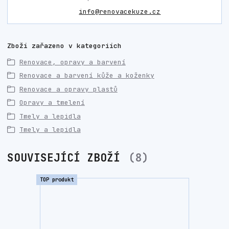
info@renovacekuze.cz
Zboží zařazeno v kategoriích
Renovace, opravy a barvení
Renovace a barvení kůže a koženky
Renovace a opravy plastů
Opravy a tmelení
Tmely a lepidla
Tmely a lepidla
SOUVISEJÍCÍ ZBOŽÍ
8
TOP produkt