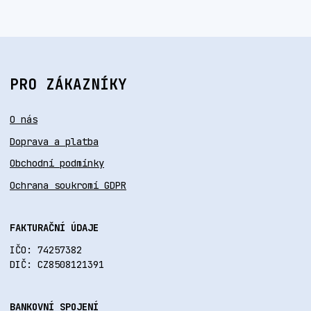
PRO ZÁKAZNÍKY
O nás
Doprava a platba
Obchodní podmínky
Ochrana soukromí GDPR
FAKTURAČNÍ ÚDAJE
IČO: 74257382
DIČ: CZ8508121391
BANKOVNÍ SPOJENÍ