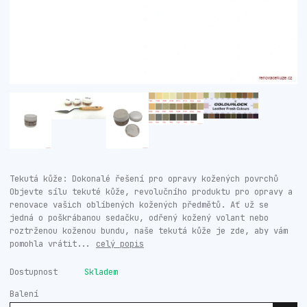
Tekutá kůže: Dokonalé řešení pro opravy kožených povrchů
Objevte sílu tekuté kůže, revolučního produktu pro opravy a
renovace vašich oblíbených kožených předmětů. Ať už se
jedná o poškrábanou sedačku, odřený kožený volant nebo
roztrženou koženou bundu, naše tekutá kůže je zde, aby vám
pomohla vrátit...
celý popis
Dostupnost
Skladem
Balení