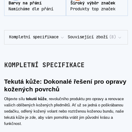
Barvy na přání
Široký výběr značek
Namícháme dle přání
Produkty top značek
Kompletní specifikace
Související zboží
8
KOMPLETNÍ SPECIFIKACE
Tekutá kůže: Dokonalé řešení pro opravy
kožených povrchů
Objevte sílu
tekuté kůže
, revolučního produktu pro opravy a renovace
vašich oblíbených kožených předmětů. Ať už se jedná o poškrábanou
sedačku, odřený kožený volant nebo roztrženou koženou bundu, naše
tekutá kůže je zde, aby vám pomohla vrátit jim původní krásu a
funkčnost.