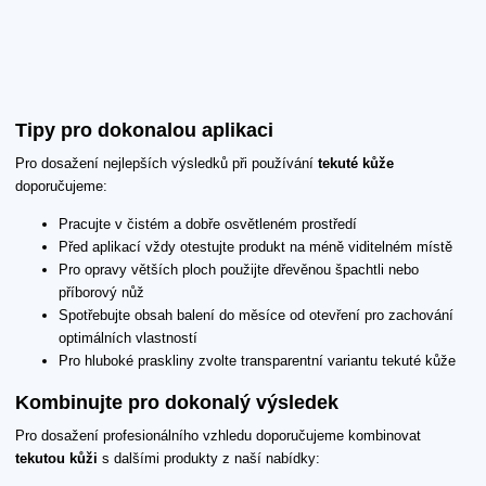
Tipy pro dokonalou aplikaci
Pro dosažení nejlepších výsledků při používání
tekuté kůže
doporučujeme:
Pracujte v čistém a dobře osvětleném prostředí
Před aplikací vždy otestujte produkt na méně viditelném místě
Pro opravy větších ploch použijte dřevěnou špachtli nebo
příborový nůž
Spotřebujte obsah balení do měsíce od otevření pro zachování
optimálních vlastností
Pro hluboké praskliny zvolte transparentní variantu tekuté kůže
Kombinujte pro dokonalý výsledek
Pro dosažení profesionálního vzhledu doporučujeme kombinovat
tekutou kůži
s dalšími produkty z naší nabídky: