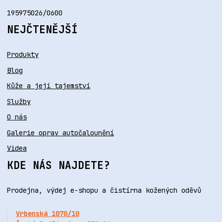
195975026/0600
NEJČTENĚJŠÍ
Produkty
Blog
Kůže a její tajemství
Služby
O nás
Galerie oprav autočalounění
Videa
KDE NÁS NAJDETE?
Prodejna, výdej e-shopu a čistírna kožených oděvů
Vrbenská 1070/10