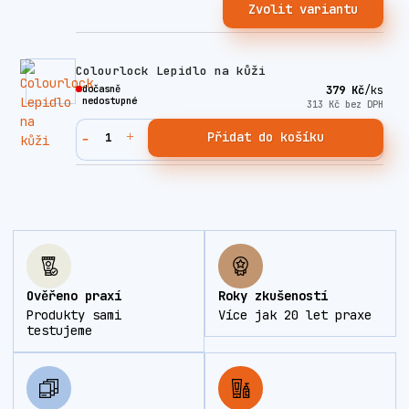
Zvolit variantu
Colourlock Lepidlo na kůži
dočasně
379 Kč
/
ks
nedostupné
313 Kč
bez DPH
Přidat do košíku
Ověřeno praxí
Roky zkušeností
Produkty sami
Více jak 20 let praxe
testujeme