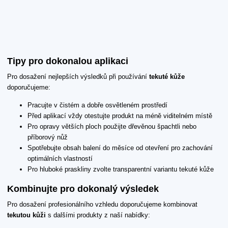
Tipy pro dokonalou aplikaci
Pro dosažení nejlepších výsledků při používání
tekuté kůže
doporučujeme:
Pracujte v čistém a dobře osvětleném prostředí
Před aplikací vždy otestujte produkt na méně viditelném místě
Pro opravy větších ploch použijte dřevěnou špachtli nebo
příborový nůž
Spotřebujte obsah balení do měsíce od otevření pro zachování
optimálních vlastností
Pro hluboké praskliny zvolte transparentní variantu tekuté kůže
Kombinujte pro dokonalý výsledek
Pro dosažení profesionálního vzhledu doporučujeme kombinovat
tekutou kůži
s dalšími produkty z naší nabídky: