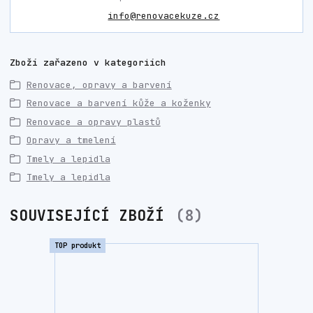
info@renovacekuze.cz
Zboží zařazeno v kategoriích
Renovace, opravy a barvení
Renovace a barvení kůže a koženky
Renovace a opravy plastů
Opravy a tmelení
Tmely a lepidla
Tmely a lepidla
SOUVISEJÍCÍ ZBOŽÍ
8
TOP produkt