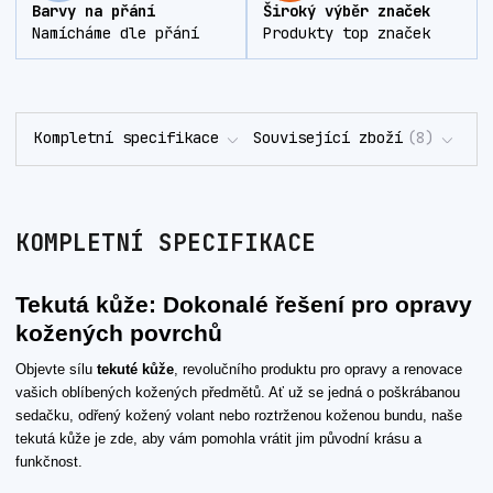
Barvy na přání
Široký výběr značek
Namícháme dle přání
Produkty top značek
Kompletní specifikace
Související zboží
8
KOMPLETNÍ SPECIFIKACE
Tekutá kůže: Dokonalé řešení pro opravy
kožených povrchů
Objevte sílu
tekuté kůže
, revolučního produktu pro opravy a renovace
vašich oblíbených kožených předmětů. Ať už se jedná o poškrábanou
sedačku, odřený kožený volant nebo roztrženou koženou bundu, naše
tekutá kůže je zde, aby vám pomohla vrátit jim původní krásu a
funkčnost.