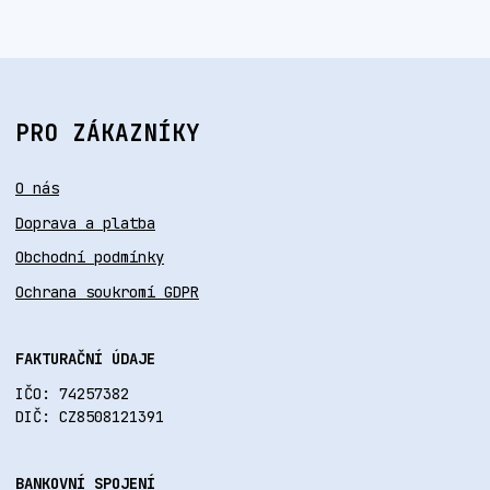
PRO ZÁKAZNÍKY
O nás
Doprava a platba
Obchodní podmínky
Ochrana soukromí GDPR
FAKTURAČNÍ ÚDAJE
IČO: 74257382
DIČ: CZ8508121391
BANKOVNÍ SPOJENÍ