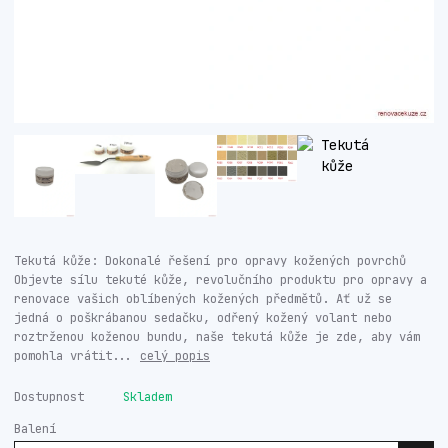
Tekutá kůže: Dokonalé řešení pro opravy kožených povrchů
Objevte sílu tekuté kůže, revolučního produktu pro opravy a
renovace vašich oblíbených kožených předmětů. Ať už se
jedná o poškrábanou sedačku, odřený kožený volant nebo
roztrženou koženou bundu, naše tekutá kůže je zde, aby vám
pomohla vrátit...
celý popis
Dostupnost
Skladem
Balení