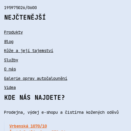
195975026/0600
NEJČTENĚJŠÍ
Produkty
Blog
Kůže a její tajemství
Služby
O nás
Galerie oprav autočalounění
Videa
KDE NÁS NAJDETE?
Prodejna, výdej e-shopu a čistírna kožených oděvů
Vrbenská 1070/10