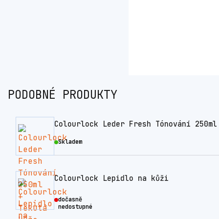
PODOBNÉ PRODUKTY
Colourlock Leder Fresh Tónování 250ml
Skladem
Colourlock Lepidlo na kůži
dočasně
nedostupné