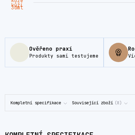
Ověřeno praxí
Ro
Produkty sami testujeme
Ví
Kompletní specifikace
Související zboží
8