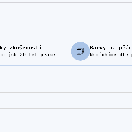
ky zkušeností
Barvy na přán
ce jak 20 let praxe
Namícháme dle 