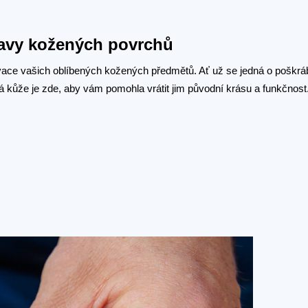
ravy kožených povrchů
ovace vašich oblíbených kožených předmětů. Ať už se jedná o poškr
 kůže je zde, aby vám pomohla vrátit jim původní krásu a funkčnost