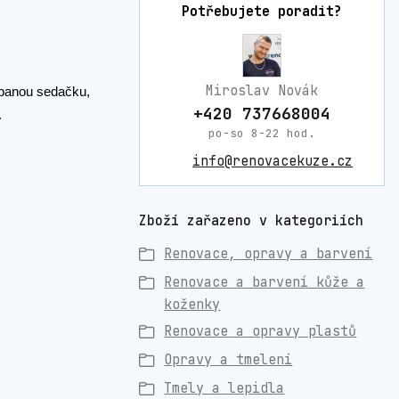
Potřebujete poradit?
Miroslav Novák
ábanou sedačku,
+420 737668004
.
po-so 8-22 hod.
info@renovacekuze.cz
Zboží zařazeno v kategoriích
Renovace, opravy a barvení
Renovace a barvení kůže a
koženky
Renovace a opravy plastů
Opravy a tmelení
Tmely a lepidla