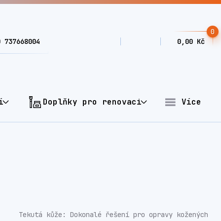
0
0 737668004
0,00 Kč
í
Doplňky pro renovaci
Více
Tekutá kůže: Dokonalé řešení pro opravy kožených