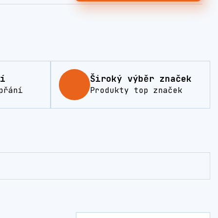
í
Široký výběr značek
přání
Produkty top značek