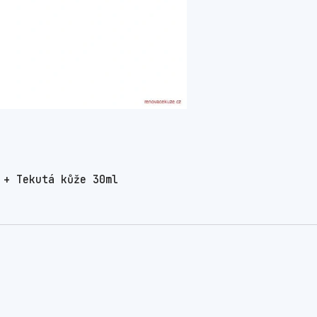
 + Tekutá kůže 30ml