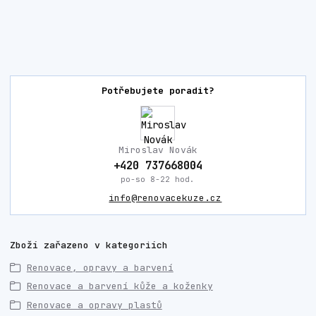
Potřebujete poradit?
Miroslav Novák
+420 737668004
po-so 8-22 hod.
info@renovacekuze.cz
Zboží zařazeno v kategoriích
Renovace, opravy a barvení
Renovace a barvení kůže a koženky
Renovace a opravy plastů