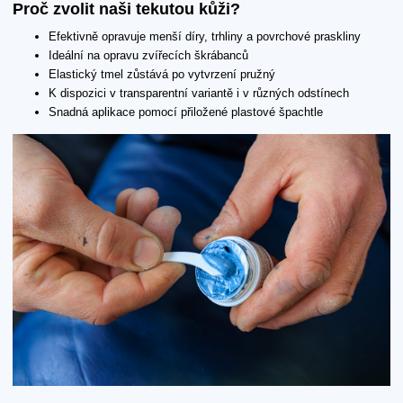
Proč zvolit naši tekutou kůži?
Efektivně opravuje menší díry, trhliny a povrchové praskliny
Ideální na opravu zvířecích škrábanců
Elastický tmel zůstává po vytvrzení pružný
K dispozici v transparentní variantě i v různých odstínech
Snadná aplikace pomocí přiložené plastové špachtle