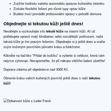
Zvýšíte hodnotu vašeho automobilu opravou koženého interiéru
Získáte flexibilní řešení pro různé typy oprav kůže
Budete moci provádět profesionální opravy v pohodlí domova
Objednejte si tekutou kůži ještě dnes!
Neváhejte a vyzkoušejte sílu
tekuté kůže
na vlastní kůži. Ať už
potřebujete opravit malý škrábanec nebo rozsáhlejší poškození, naše
tekutá kůže je tím pravým řešením. Objednejte si ji ještě dnes a vraťte
svým koženým povrchům původní krásu a funkčnost.
Klikněte na tlačítko "Přidat do košíku" a vyberte si velikost, která vám
nejvíce vyhovuje. Nezapomeňte, že při nákupu většího balení ušetříte!
Doprava zdarma při objednávce nad 3000 Kč.
Obnovte krásu vašich kožených povrchů ještě dnes s naší
tekutou
kůží
!