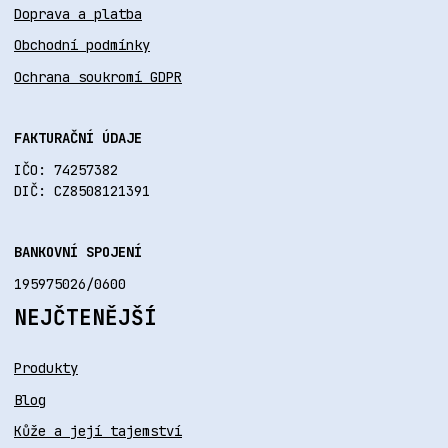
Doprava a platba
Obchodní podmínky
Ochrana soukromí GDPR
FAKTURAČNÍ ÚDAJE
IČO: 74257382
DIČ: CZ8508121391
BANKOVNÍ SPOJENÍ
195975026/0600
NEJČTENĚJŠÍ
Produkty
Blog
Kůže a její tajemství