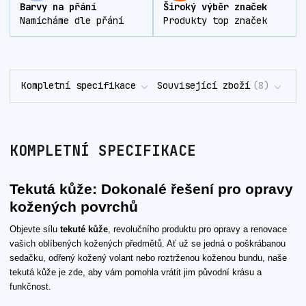
Barvy na přání
Široký výběr značek
Namícháme dle přání
Produkty top značek
Kompletní specifikace
Související zboží
8
KOMPLETNÍ SPECIFIKACE
Tekutá kůže: Dokonalé řešení pro opravy
kožených povrchů
Objevte sílu
tekuté kůže
, revolučního produktu pro opravy a renovace
vašich oblíbených kožených předmětů. Ať už se jedná o poškrábanou
sedačku, odřený kožený volant nebo roztrženou koženou bundu, naše
tekutá kůže je zde, aby vám pomohla vrátit jim původní krásu a
funkčnost.