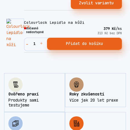
Zvolit variantu
Colourlock Lepidlo na kůži
dočasně
379 Kč
/
ks
nedostupné
313 Kč
bez DPH
Přidat do košíku
Ověřeno praxí
Roky zkušeností
Produkty sami
Více jak 20 let praxe
testujeme