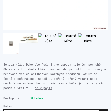
Tekutá kůže: Dokonalé řešení pro opravy kožených povrchů
Objevte sílu tekuté kůže, revolučního produktu pro opravy a
renovace vašich oblíbených kožených předmětů. Ať už se
jedná o poškrábanou sedačku, odřený kožený volant nebo
roztrženou koženou bundu, naše tekutá kůže je zde, aby vám
pomohla vrátit...
celý popis
Dostupnost
Skladem
Balení