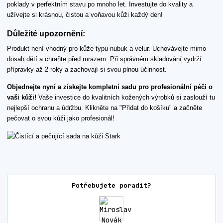
poklady v perfektním stavu po mnoho let. Investujte do kvality a
užívejte si krásnou, čistou a voňavou kůži každý den!
Důležité upozornění:
Produkt není vhodný pro kůže typu nubuk a velur. Uchovávejte mimo
dosah dětí a chraňte před mrazem. Při správném skladování vydrží
přípravky až 2 roky a zachovají si svou plnou účinnost.
Objednejte nyní a získejte kompletní sadu pro profesionální péči o
vaši kůži!
Vaše investice do kvalitních kožených výrobků si zaslouží tu
nejlepší ochranu a údržbu. Klikněte na "Přidat do košíku" a začněte
pečovat o svou kůži jako profesionál!
Potřebujete poradit?