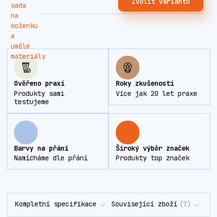
Zvolit variantu
Ověřeno praxí
Roky zkušeností
Produkty sami
Více jak 20 let praxe
testujeme
Barvy na přání
Široký výběr značek
Namícháme dle přání
Produkty top značek
Kompletní specifikace
Související zboží
7