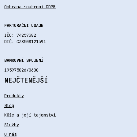
Ochrana soukromí GDPR
FAKTURAČNÍ ÚDAJE
IČO: 74257382
DIČ: CZ8508121391
BANKOVNÍ SPOJENÍ
195975026/0600
NEJČTENĚJŠÍ
Produkty
Blog
Kůže a její tajemství
Služby
O nás