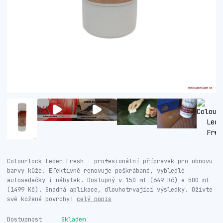
Colourlock Leder Fresh - profesionální přípravek pro obnovu
barvy kůže. Efektivně renovuje poškrábané, vybledlé
autosedačky i nábytek. Dostupný v 150 ml (649 Kč) a 500 ml
(1499 Kč). Snadná aplikace, dlouhotrvající výsledky. Oživte
své kožené povrchy!
celý popis
Dostupnost
Skladem