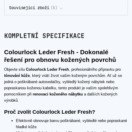
Související zboží
8
KOMPLETNÍ SPECIFIKACE
Colourlock Leder Fresh - Dokonalé
řešení pro obnovu kožených povrchů
Objevte sílu
Colourlock Leder Fresh
, profesionálního přípravku pro
tónování kůže
, který vrátí život vašim koženým povrchům. Ať už se
jedná o poškrábané autosedačky, vybledlý kožený nábytek nebo
popraskanou koženou kabelku, tento produkt je vaším spolehlivým
pomocníkem při
renovaci koženého nábytku
a dalších kožených
výrobků.
Proč zvolit Colourlock Leder Fresh?
Efektivně obnovuje barvu poškrábané, vybledlé nebo popraskané
hladké kůže