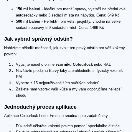
150 ml balení
- Ideální pro menší opravy, vystačí na přední dvě
autosedačky nebo 3 sedací místa na nábytku. Cena: 649 Kč
500 ml balení
- Perfektní pro větší projekty, vhodné na velké
sedací soupravy 5-9 sedacích míst. Cena: 1499 Kč
Jak vybrat správný odstín?
Nabízíme několik možností, jak zvolit ten pravý odstín pro váš kožený
povrch:
Využijte našeho online
vzorníku Colourlock
nebo RAL
Navštivte prodejnu Barvy laky a prohlédněte si fyzický vzorník
RAL
Vyberte z 15 nejpoužívanějších světlých odstínů
Zašlete nám vzorek vaší kůže a my vám doporučíme nejlepší
shodu
Jednoduchý proces aplikace
Aplikace Colourlock Leder Fresh je snadná i pro začátečníky:
Důkladně očistěte kožený povrch pomocí speciálního čističe