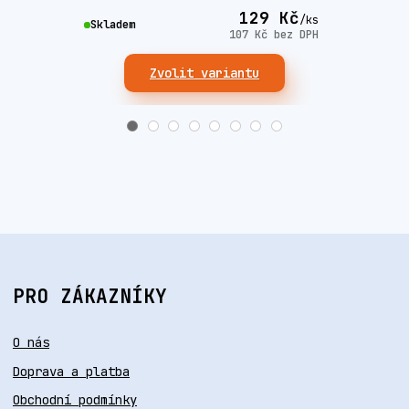
129 Kč
/
ks
Skla
Skladem
107 Kč
bez DPH
Zvolit variantu
PRO ZÁKAZNÍKY
O nás
Doprava a platba
Obchodní podmínky