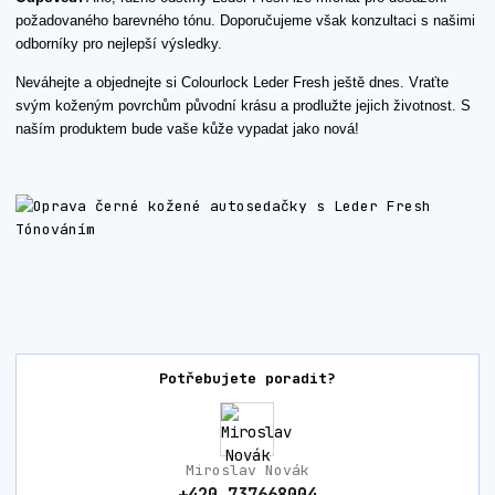
požadovaného barevného tónu. Doporučujeme však konzultaci s našimi
odborníky pro nejlepší výsledky.
Neváhejte a objednejte si Colourlock Leder Fresh ještě dnes. Vraťte
svým koženým povrchům původní krásu a prodlužte jejich životnost. S
naším produktem bude vaše kůže vypadat jako nová!
Potřebujete poradit?
Miroslav Novák
+420 737668004