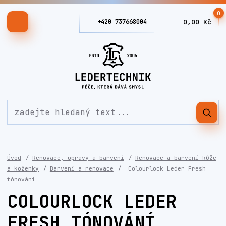
0
+420 737668004
0,00 Kč
Úvod
Renovace, opravy a barvení
Renovace a barvení kůže
a koženky
Barvení a renovace
Colourlock Leder Fresh
tónování
COLOURLOCK LEDER
FRESH TÓNOVÁNÍ