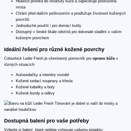
Hluboce proniká do struktury kůže a zapečeťuje poškozená
místa
Chrání před dalším poškozením a prodlužuje životnost kožených
povrchů
Jednoduché použití i pro domácí kutily
Dostupný v široké škále odstínů pro dokonalé sladění s vaším
koženým povrchem
Ideální řešení pro různé kožené povrchy
Colourlock Leder Fresh je všestranný pomocník pro
opravu kůže
v
různých situacích:
Autosedačky a interiéry vozidel
Kožené sedací soupravy a křesla
Kožené kabelky a boty
Kožené bundy a oděvy
Dostupná balení pro vaše potřeby
Vyberte si balení, které nejlépe vyhovuje vašemu projektu: