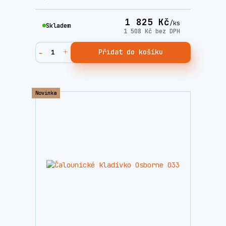
1 825 Kč
/
ks
Skladem
1 508 Kč
bez DPH
Přidat do košíku
Novinka