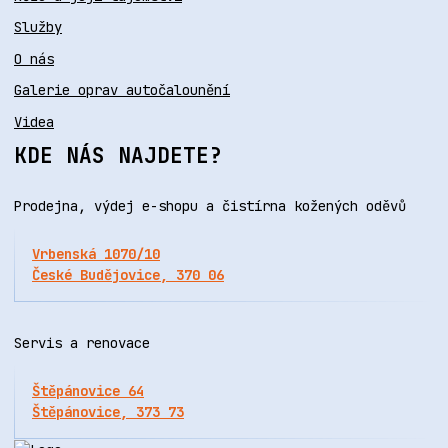
Služby
O nás
Galerie oprav autočalounění
Videa
KDE NÁS NAJDETE?
Prodejna, výdej e-shopu a čistírna kožených oděvů
Vrbenská 1070/10
České Budějovice, 370 06
Servis a renovace
Štěpánovice 64
Štěpánovice, 373 73