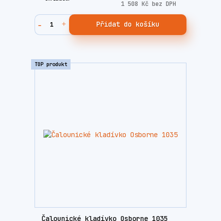
1 508 Kč
bez DPH
Přidat do košíku
TOP produkt
Čalounické kladívko Osborne 1035