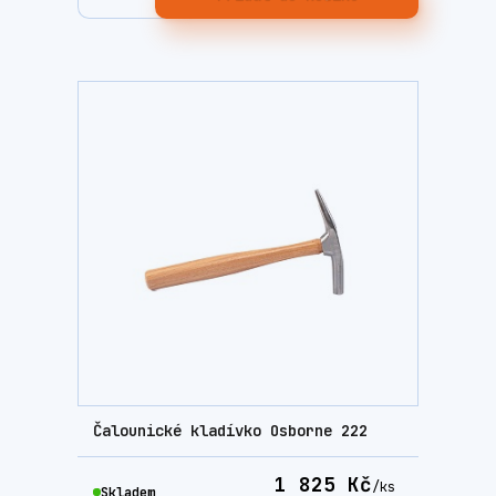
Čalounické kladívko Osborne 222
1 825 Kč
/
ks
Skladem