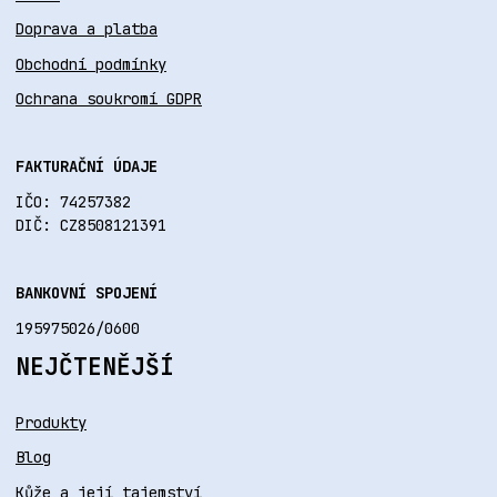
Doprava a platba
Obchodní podmínky
Ochrana soukromí GDPR
FAKTURAČNÍ ÚDAJE
IČO: 74257382
DIČ: CZ8508121391
BANKOVNÍ SPOJENÍ
195975026/0600
NEJČTENĚJŠÍ
Produkty
Blog
Kůže a její tajemství