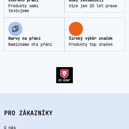
Produkty sami
Více jak 20 let praxe
testujeme
Barvy na přání
Široký výběr značek
Namícháme dle přání
Produkty top značek
PRO ZÁKAZNÍKY
O nás