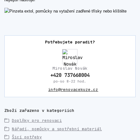
Potřebujete poradit?
Miroslav Novák
+420 737668004
po-so 8-22 hod.
info@renovacekuze.cz
Zboží zařazeno v kategoriích
Doplňky pro renovaci
Nářadí, pomůcky a spotřební materiál
Šicí potřeby