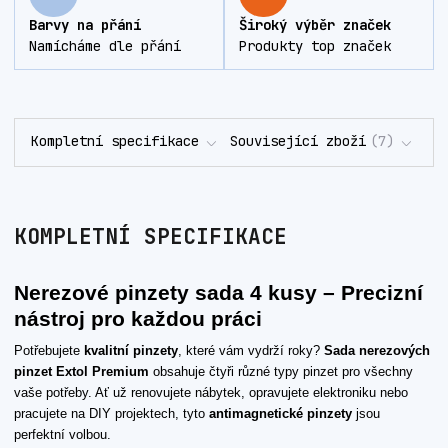
Barvy na přání
Široký výběr značek
Namícháme dle přání
Produkty top značek
Kompletní specifikace
Související zboží
7
KOMPLETNÍ SPECIFIKACE
Nerezové pinzety sada 4 kusy – Precizní
nástroj pro každou práci
Potřebujete
kvalitní pinzety
, které vám vydrží roky?
Sada nerezových
pinzet Extol Premium
obsahuje čtyři různé typy pinzet pro všechny
vaše potřeby. Ať už renovujete nábytek, opravujete elektroniku nebo
pracujete na DIY projektech, tyto
antimagnetické pinzety
jsou
perfektní volbou.