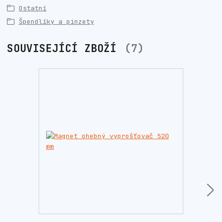
Ostatní
Špendlíky a pinzety
SOUVISEJÍCÍ ZBOŽÍ
7
Novinka