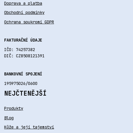
Doprava a platba
Obchodní podmínky
Ochrana soukromí GDPR
FAKTURAČNÍ ÚDAJE
IČO: 74257382
DIČ: CZ8508121391
BANKOVNÍ SPOJENÍ
195975026/0600
NEJČTENĚJŠÍ
Produkty
Blog
Kůže a její tajemství