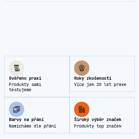
Ověřeno praxí
Roky zkušeností
Produkty sami
Více jak 20 let praxe
testujeme
Barvy na přání
Široký výběr značek
Namícháme dle přání
Produkty top značek