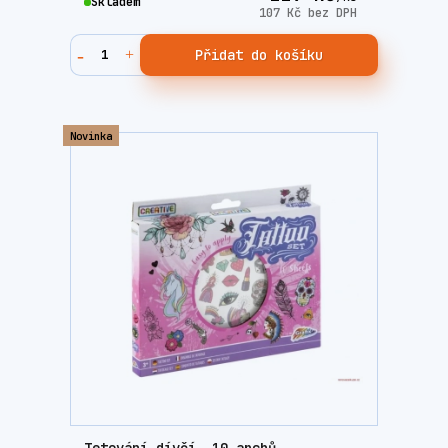
Skladem
107 Kč
bez DPH
Přidat do košíku
Novinka