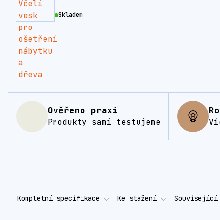
Skladem
Ověřeno praxí
Ro
Produkty sami testujeme
Ví
Kompletní specifikace
Ke stažení
Související