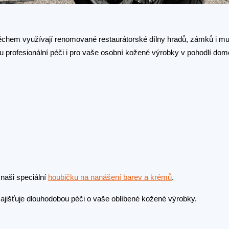
spěchem využívají renomované restaurátorské dílny hradů, zámků i mu
rofesionální péči i pro vaše osobní kožené výrobky v pohodlí dom
 naši speciální
houbičku na nanášení barev a krémů
.
zajišťuje dlouhodobou péči o vaše oblíbené kožené výrobky.