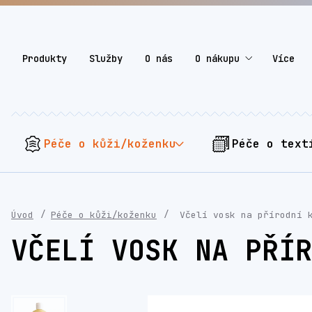
Produkty
Služby
O nás
O nákupu
Více
Péče o kůži/koženku
Péče o text
Úvod
Péče o kůži/koženku
Včelí vosk na přírodní 
VČELÍ VOSK NA PŘÍR