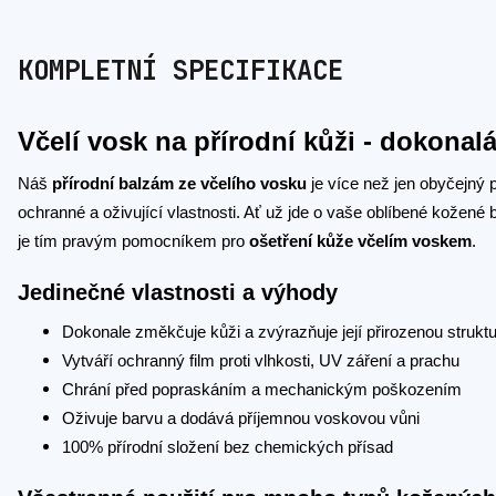
KOMPLETNÍ SPECIFIKACE
Včelí vosk na přírodní kůži - dokona
Náš
přírodní balzám ze včelího vosku
je více než jen obyčejný p
ochranné a oživující vlastnosti. Ať už jde o vaše oblíbené kožené
je tím pravým pomocníkem pro
ošetření kůže včelím voskem
.
Jedinečné vlastnosti a výhody
Dokonale změkčuje kůži a zvýrazňuje její přirozenou strukt
Vytváří ochranný film proti vlhkosti, UV záření a prachu
Chrání před popraskáním a mechanickým poškozením
Oživuje barvu a dodává příjemnou voskovou vůni
100% přírodní složení bez chemických přísad