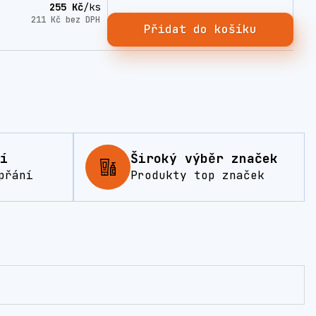
255 Kč
/
ks
211 Kč
bez DPH
Přidat do košíku
í
Široký výběr značek
přání
Produkty top značek