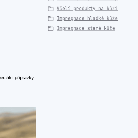
Včelí produkty na kůži
Impregnace hladké kůže
Impregnace staré kůže
eciální přípravky