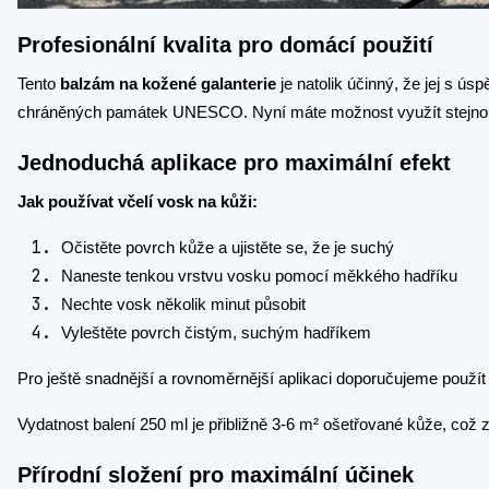
Profesionální kvalita pro domácí použití
Tento
balzám na kožené galanterie
je natolik účinný, že jej s ú
chráněných památek UNESCO. Nyní máte možnost využít stejnou p
Jednoduchá aplikace pro maximální efekt
Jak používat včelí vosk na kůži:
Očistěte povrch kůže a ujistěte se, že je suchý
Naneste tenkou vrstvu vosku pomocí měkkého hadříku
Nechte vosk několik minut působit
Vyleštěte povrch čistým, suchým hadříkem
Pro ještě snadnější a rovnoměrnější aplikaci doporučujeme použít
Vydatnost balení 250 ml je přibližně 3-6 m² ošetřované kůže, což 
Přírodní složení pro maximální účinek