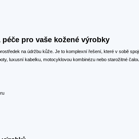
lá péče pro vaše kožené výrobky
rostředek na údržbu kůže. Je to komplexní řešení, které v sobě spojuj
 boty, luxusní kabelku, motocyklovou kombinézu nebo starožitné čalo
uru