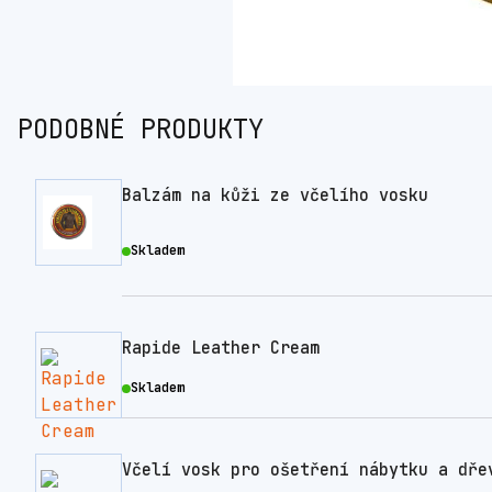
PODOBNÉ PRODUKTY
Balzám na kůži ze včelího vosku
Skladem
Rapide Leather Cream
Skladem
Včelí vosk pro ošetření nábytku a dře