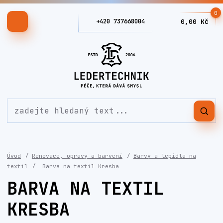
0
+420 737668004
0,00 Kč
Úvod
Renovace, opravy a barvení
Barvy a lepidla na
textil
Barva na textil Kresba
BARVA NA TEXTIL
KRESBA