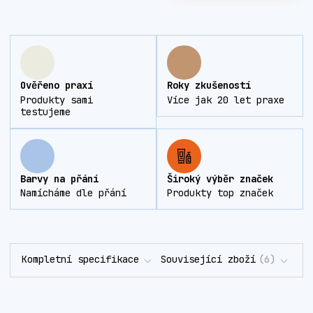
Ověřeno praxí
Roky zkušeností
Produkty sami
Více jak 20 let praxe
testujeme
Barvy na přání
Široký výběr značek
Namícháme dle přání
Produkty top značek
Kompletní specifikace
Související zboží
6