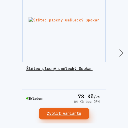
Štětec plochý umělecký Spokar
Nitr
MOIS
poko
78 Kč
Skla
/
ks
Skladem
64 Kč
bez DPH
Zvolit variantu