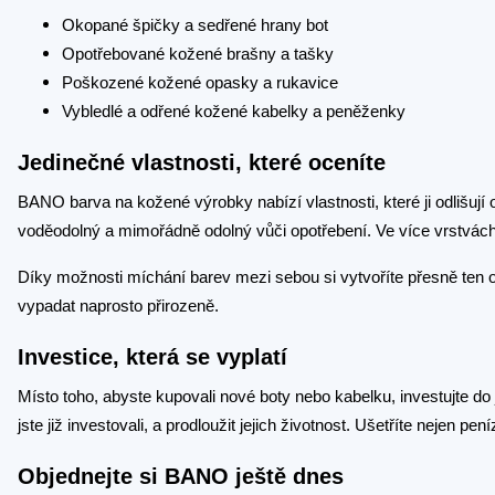
Okopané špičky a sedřené hrany bot
Opotřebované kožené brašny a tašky
Poškozené kožené opasky a rukavice
Vybledlé a odřené kožené kabelky a peněženky
Jedinečné vlastnosti, které oceníte
BANO barva na kožené výrobky nabízí vlastnosti, které ji odlišují 
voděodolný a mimořádně odolný vůči opotřebení. Ve více vrstvách 
Díky možnosti míchání barev mezi sebou si vytvoříte přesně ten o
vypadat naprosto přirozeně.
Investice, která se vyplatí
Místo toho, abyste kupovali nové boty nebo kabelku, investujte d
jste již investovali, a prodloužit jejich životnost. Ušetříte nejen p
Objednejte si BANO ještě dnes