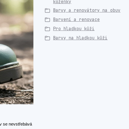
koženky
Barvy a renovátory na obuv
Barvení a renovace
Pro hladkou kůži
Barvy na hladkou kůži
ev se nevstřebává