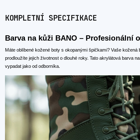
KOMPLETNÍ SPECIFIKACE
Barva na kůži BANO – Profesionální 
Máte oblíbené kožené boty s okopanými špičkami? Vaše kožená b
prodloužíte jejich životnost o dlouhé roky. Tato akrylátová barva 
vypadat jako od odborníka.