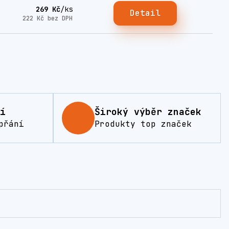
269 Kč
/
ks
Detail
222 Kč
bez DPH
í
Široký výběr značek
přání
Produkty top značek