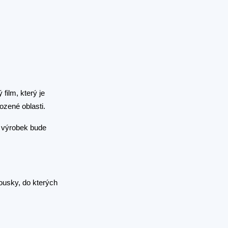
film, který je
ozené oblasti.
ý výrobek bude
ousky, do kterých