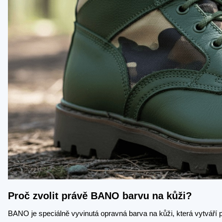
Proč zvolit právě BANO barvu na kůži?
BANO je speciálně vyvinutá opravná barva na kůži, která vytváří 