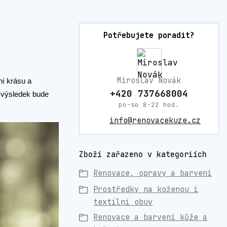
Potřebujete poradit?
Miroslav Novák
í krásu a
+420 737668004
a výsledek bude
po-so 8-22 hod.
info@renovacekuze.cz
Zboží zařazeno v kategoriích
Renovace, opravy a barvení
Prostředky na koženou i
textilní obuv
Renovace a barvení kůže a