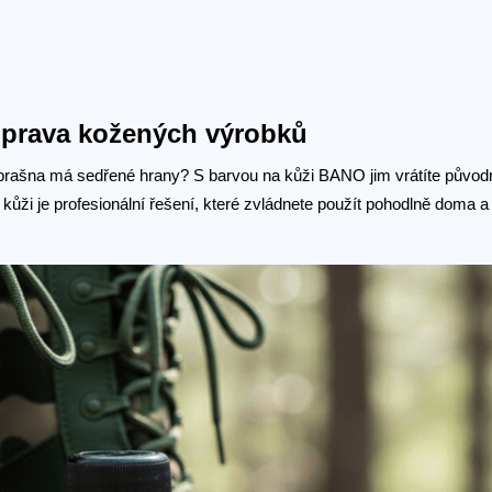
oprava kožených výrobků
rašna má sedřené hrany? S barvou na kůži BANO jim vrátíte původn
na kůži je profesionální řešení, které zvládnete použít pohodlně doma 