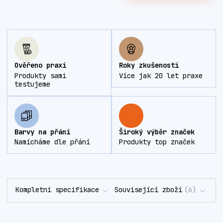
Ověřeno praxí
Roky zkušeností
Produkty sami
Více jak 20 let praxe
testujeme
Barvy na přání
Široký výběr značek
Namícháme dle přání
Produkty top značek
Kompletní specifikace
Související zboží
6