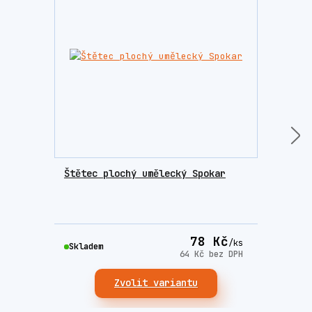
Štětec plochý umělecký Spokar
Nitr
MOIS
poko
78 Kč
Skla
/
ks
Skladem
64 Kč
bez DPH
Zvolit variantu