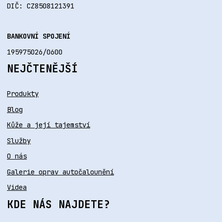
DIČ: CZ8508121391
BANKOVNÍ SPOJENÍ
195975026/0600
NEJČTENĚJŠÍ
Produkty
Blog
Kůže a její tajemství
Služby
O nás
Galerie oprav autočalounění
Videa
KDE NÁS NAJDETE?