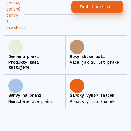
Zvolit variantu
Ověřeno praxí
Roky zkušeností
Produkty sami
Více jak 20 let praxe
testujeme
Barvy na přání
Široký výběr značek
Namícháme dle přání
Produkty top značek