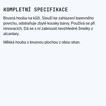
KOMPLETNÍ SPECIFIKACE
Brusná houba na kůži. Slouží ke zahlazení barevného
povrchu, odstraňuje zbylé kousky barvy. Používá se při
renovacích. Dá se s ní zabrousit nevzhledné žmolky z
alcantary.
Měkká houba s brusnou plochou z obou stran.