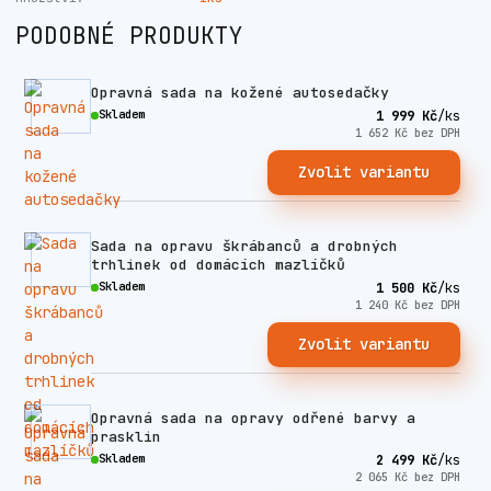
PODOBNÉ PRODUKTY
Opravná sada na kožené autosedačky
Skladem
1 999 Kč
/
ks
1 652 Kč
bez DPH
Zvolit variantu
Sada na opravu škrábanců a drobných
trhlinek od domácích mazlíčků
Skladem
1 500 Kč
/
ks
1 240 Kč
bez DPH
Zvolit variantu
Opravná sada na opravy odřené barvy a
prasklin
Skladem
2 499 Kč
/
ks
2 065 Kč
bez DPH