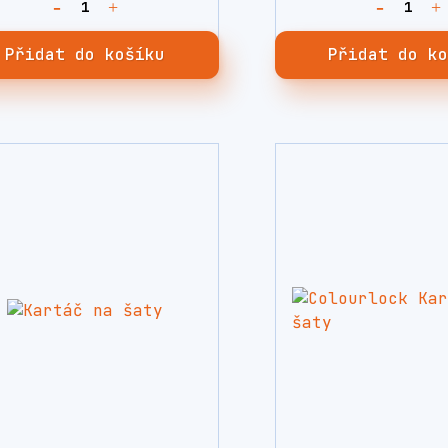
Přidat do košíku
Přidat do k