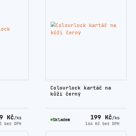
Colourlock kartáč na
kůži černý
9 Kč
199 Kč
/
ks
/
ks
Skladem
Kč
bez DPH
164 Kč
bez DPH