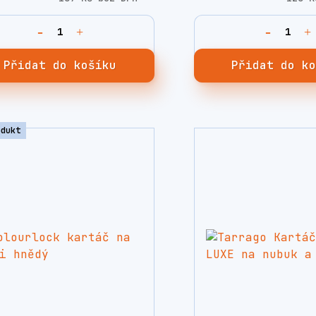
Přidat do košíku
Přidat do k
odukt