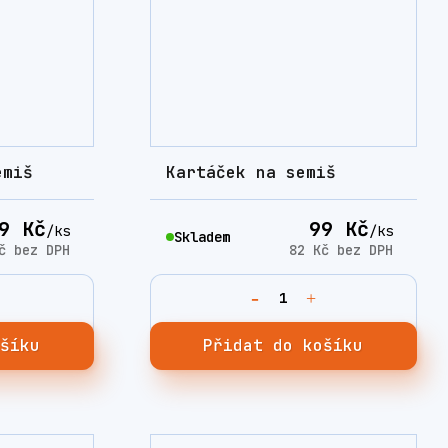
emiš
Kartáček na semiš
9 Kč
99 Kč
/
ks
/
ks
Skladem
Kč
bez DPH
82 Kč
bez DPH
ošíku
Přidat do košíku