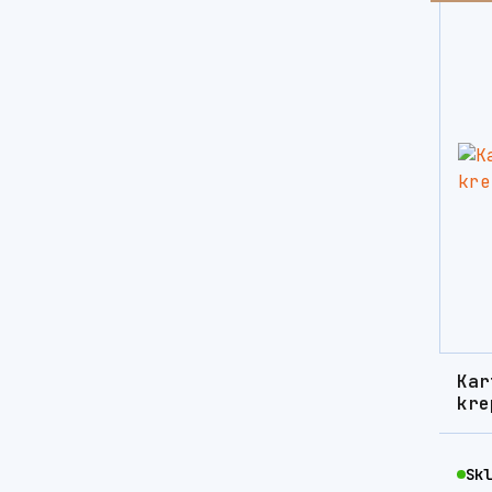
Kar
kre
Skl