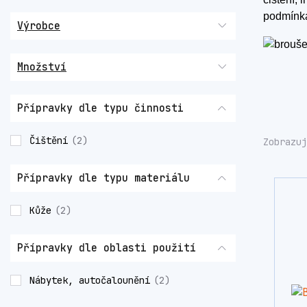
podmínk
Výrobce
Množství
Přípravky dle typu činnosti
Čištění
(2)
Zobrazuj
Přípravky dle typu materiálu
Kůže
(2)
Přípravky dle oblasti použití
Nábytek, autočalounění
(2)