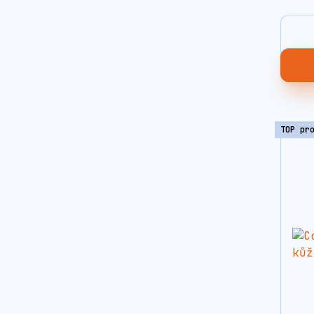
TOP pr