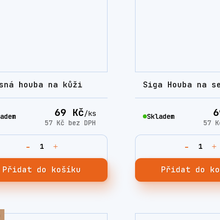
sná houba na kůži
Siga Houba na s
69 Kč
6
/
ks
adem
Skladem
57 Kč
bez DPH
57 
Přidat do košíku
Přidat do k
a