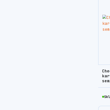
Che
kar
sem
Skl