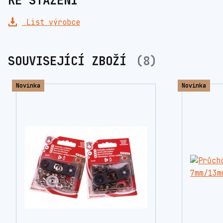
KE STAŽENÍ
List výrobce
SOUVISEJÍCÍ ZBOŽÍ
8
Novinka
Novinka