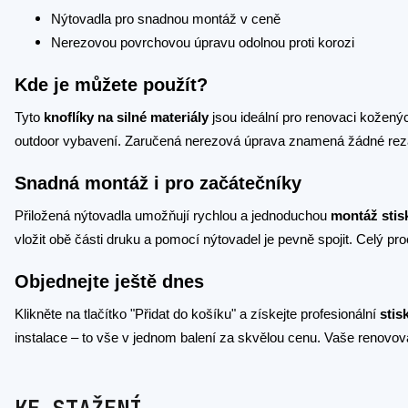
Nýtovadla pro snadnou montáž v ceně
Nerezovou povrchovou úpravu odolnou proti korozi
Kde je můžete použít?
Tyto
knoflíky na silné materiály
jsou ideální pro renovaci kožených
outdoor vybavení. Zaručená nerezová úprava znamená žádné rez
Snadná montáž i pro začátečníky
Přiložená nýtovadla umožňují rychlou a jednoduchou
montáž stis
vložit obě části druku a pomocí nýtovadel je pevně spojit. Celý pr
Objednejte ještě dnes
Klikněte na tlačítko "Přidat do košíku" a získejte profesionální
stis
instalace – to vše v jednom balení za skvělou cenu. Vaše renovo