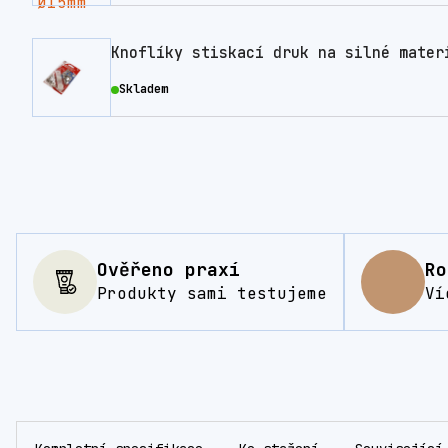
Knoflíky stiskací druk na silné mater
Skladem
Ověřeno praxí
Ro
Produkty sami testujeme
Ví