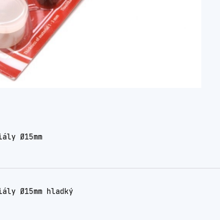
iály Ø15mm
iály Ø15mm hladký