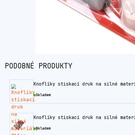
PODOBNÉ PRODUKTY
Knoflíky stiskací druk na silné mater
Skladem
Knoflíky stiskací druk na silné mater
Skladem