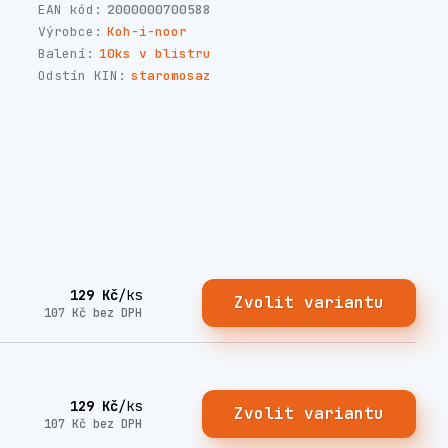
EAN kód:
2000000700588
Výrobce:
Koh-i-noor
Balení:
10ks v blistru
Odstín KIN:
staromosaz
129 Kč
/
ks
Zvolit variantu
107 Kč
bez DPH
129 Kč
/
ks
Zvolit variantu
107 Kč
bez DPH