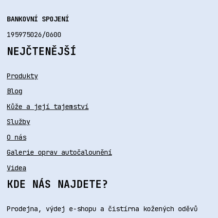
BANKOVNÍ SPOJENÍ
195975026/0600
NEJČTENĚJŠÍ
Produkty
Blog
Kůže a její tajemství
Služby
O nás
Galerie oprav autočalounění
Videa
KDE NÁS NAJDETE?
Prodejna, výdej e-shopu a čistírna kožených oděvů