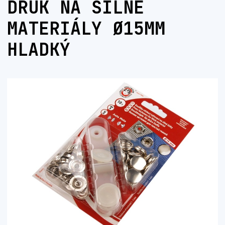
DRUK NA SILNÉ
MATERIÁLY Ø15MM
HLADKÝ