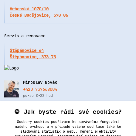
Vrbenská 1070/10
České Budějovice, 370 06
Servis a renovace
Štěpánovice 64
Štěpánovice, 373 73
Miroslav Novák
+420 737668004
po-so 8-22 hod.
info@renovacekuze.cz
🍪 Jak byste rádi své cookies?
Soubory cookies používáme ke správnému fungování
našeho e-shopu a v případě vašeho souhlasu také ke
sledování statistik o webu, měření efektivity