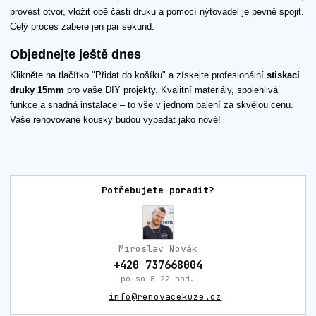
provést otvor, vložit obě části druku a pomocí nýtovadel je pevně spojit.
Celý proces zabere jen pár sekund.
Objednejte ještě dnes
Klikněte na tlačítko "Přidat do košíku" a získejte profesionální
stiskací
druky 15mm
pro vaše DIY projekty. Kvalitní materiály, spolehlivá
funkce a snadná instalace – to vše v jednom balení za skvělou cenu.
Vaše renovované kousky budou vypadat jako nové!
Potřebujete poradit?
Miroslav Novák
+420 737668004
po-so 8-22 hod.
info@renovacekuze.cz