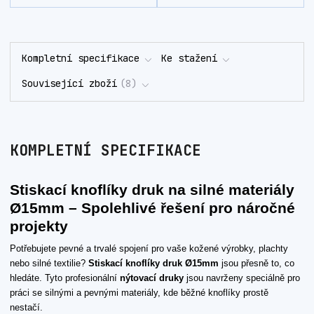
Kompletní specifikace
Ke stažení
Související zboží
8
KOMPLETNÍ SPECIFIKACE
Stiskací knoflíky druk na silné materiály
Ø15mm – Spolehlivé řešení pro náročné
projekty
Potřebujete pevné a trvalé spojení pro vaše kožené výrobky, plachty
nebo silné textilie?
Stiskací knoflíky druk Ø15mm
jsou přesně to, co
hledáte. Tyto profesionální
nýtovací druky
jsou navrženy speciálně pro
práci se silnými a pevnými materiály, kde běžné knoflíky prostě
nestačí.