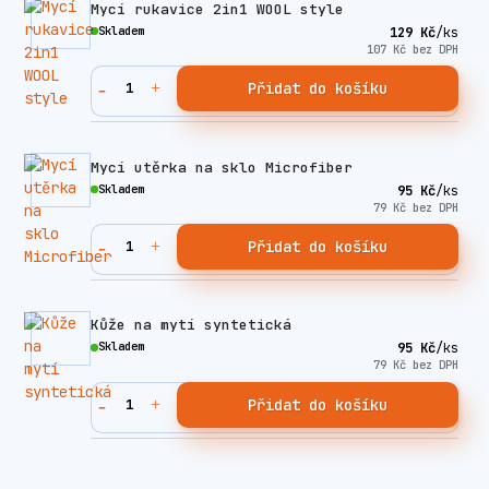
Mycí rukavice 2in1 WOOL style
Skladem
129 Kč
/
ks
107 Kč
bez DPH
Přidat do košíku
Mycí utěrka na sklo Microfiber
Skladem
95 Kč
/
ks
79 Kč
bez DPH
Přidat do košíku
Kůže na mytí syntetická
Skladem
95 Kč
/
ks
79 Kč
bez DPH
Přidat do košíku