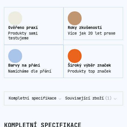
Ověřeno praxí
Roky zkušeností
Produkty sami
Více jak 20 let praxe
testujeme
Barvy na přání
Široký výběr značek
Namícháme dle přání
Produkty top značek
Kompletní specifikace
Související zboží
1
KOMPLETNÍ SPECIFIKACE