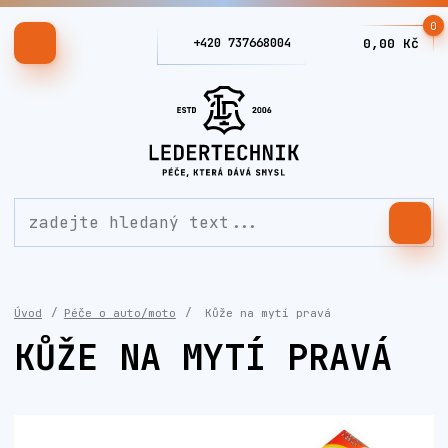
0
+420 737668004
0,00 Kč
Úvod
Péče o auto/moto
Kůže na mytí pravá
KŮŽE NA MYTÍ PRAVÁ