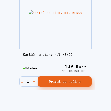
Kartáč na disky kol KENCO
139 Kč
/
ks
Skladem
115 Kč
bez DPH
Přidat do košíku