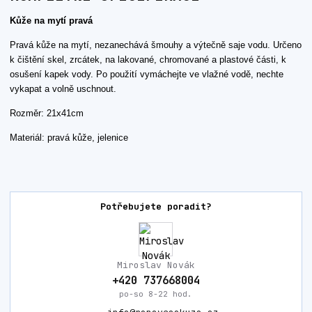
Kůže na mytí pravá
Pravá kůže na mytí, nezanechává šmouhy a výtečně saje vodu. Určeno
k čištění skel, zrcátek, na lakované, chromované a plastové části, k
osušení kapek vody. Po použití vymáchejte ve vlažné vodě, nechte
vykapat a volně uschnout.
Rozměr: 21x41cm
Materiál: pravá kůže, jelenice
Potřebujete poradit?
Miroslav Novák
+420 737668004
po-so 8-22 hod.