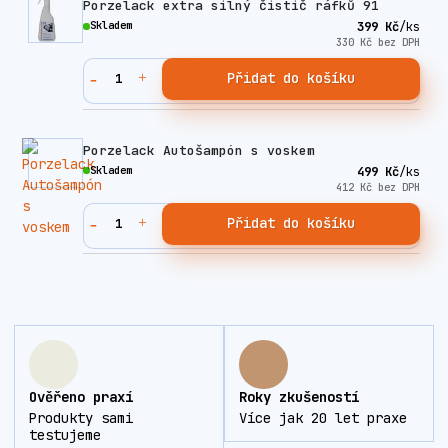
Porzelack extra silný čistič ráfků 91
Skladem
399 Kč
/
ks
330 Kč
bez DPH
Přidat do košíku
Porzelack Autošampón s voskem
Skladem
499 Kč
/
ks
412 Kč
bez DPH
Přidat do košíku
Ověřeno praxí
Roky zkušeností
Produkty sami
Více jak 20 let praxe
testujeme