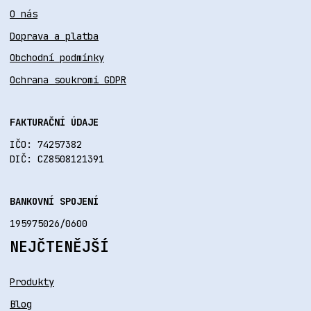
O nás
Doprava a platba
Obchodní podmínky
Ochrana soukromí GDPR
FAKTURAČNÍ ÚDAJE
IČO: 74257382
DIČ: CZ8508121391
BANKOVNÍ SPOJENÍ
195975026/0600
NEJČTENĚJŠÍ
Produkty
Blog