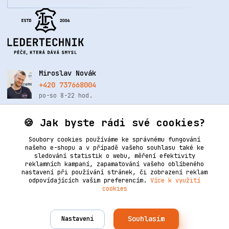
Miroslav Novák
+420 737668004
po-so 8-22 hod.
info@renovacekuze.cz
🍪 Jak byste rádi své cookies?
Soubory cookies používáme ke správnému fungování
našeho e-shopu a v případě vašeho souhlasu také ke
sledování statistik o webu, měření efektivity
reklamních kampaní, zapamatování vašeho oblíbeného
nastavení při používání stránek, či zobrazení reklam
odpovídajících vašim preferencím.
Více k využití
cookies
Upravit sběr cookies.
Souhlasím
Nastavení