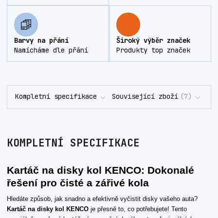
Barvy na přání
Široký výběr značek
Namícháme dle přání
Produkty top značek
Kompletní specifikace
Související zboží
7
KOMPLETNÍ SPECIFIKACE
Kartáč na disky kol KENCO: Dokonalé
řešení pro čisté a zářivé kola
Hledáte způsob, jak snadno a efektivně vyčistit disky vašeho auta?
Kartáč na disky kol KENCO
je přesně to, co potřebujete! Tento