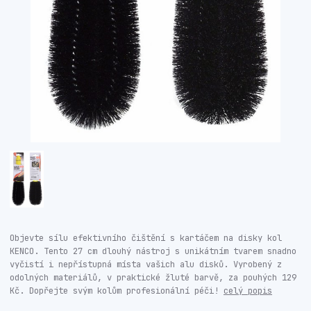
Objevte sílu efektivního čištění s kartáčem na disky kol
KENCO. Tento 27 cm dlouhý nástroj s unikátním tvarem snadno
vyčistí i nepřístupná místa vašich alu disků. Vyrobený z
odolných materiálů, v praktické žluté barvě, za pouhých 129
Kč. Dopřejte svým kolům profesionální péči!
celý popis