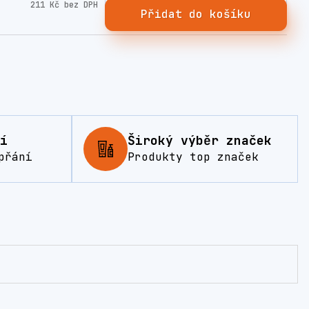
211 Kč
bez DPH
Přidat do košíku
í
Široký výběr značek
přání
Produkty top značek