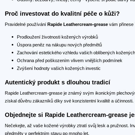
Proč investovat do kvalitní péče o kůži?
Pravidelné používání
Rapide Leathercream-grease
vám přinese 
Prodloužení životnosti kožených výrobků
Úspora peněz na nákupu nových předmětů
Zachování estetického vzhledu vašich oblíbených koženýc
Ochrana před poškozením vlivem vnějších podmínek
Zvýšení hodnoty vašich kožených investic
Autentický produkt s dlouhou tradicí
Rapide Leathercream-grease je známý svým ikonickým plechový
získal důvěru zákazníků díky své konzistentní kvalitě a účinnosti.
Objednejte si Rapide Leathercream-grease je
Nečekejte, až vaše kožené výrobky ztratí svůj lesk a pružnost. I
předměty v perfektním stavu po mnoho let.