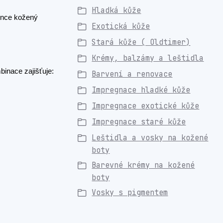
Hladká kůže
konce kožený
Exotická kůže
Stará kůže ( Oldtimer)
Krémy, balzámy a leštidla
binace zajišťuje:
Barvení a renovace
Impregnace hladké kůže
Impregnace exotické kůže
Impregnace staré kůže
Leštidla a vosky na kožené
boty
Barevné krémy na kožené
boty
Vosky s pigmentem