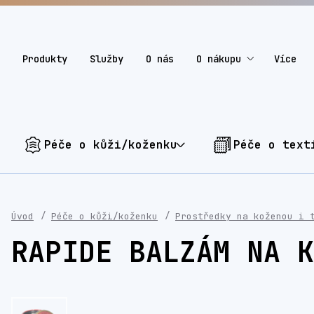
Produkty
Služby
O nás
O nákupu
Více
Péče o kůži/koženku
Péče o text
Úvod
Péče o kůži/koženku
Prostředky na koženou i 
RAPIDE BALZÁM NA K