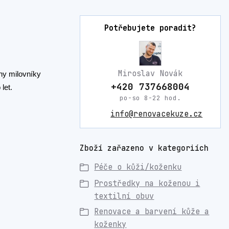
Potřebujete poradit?
Miroslav Novák
ny milovníky
+420 737668004
let.
po-so 8-22 hod.
info@renovacekuze.cz
Zboží zařazeno v kategoriích
Péče o kůži/koženku
Prostředky na koženou i
textilní obuv
Renovace a barvení kůže a
koženky