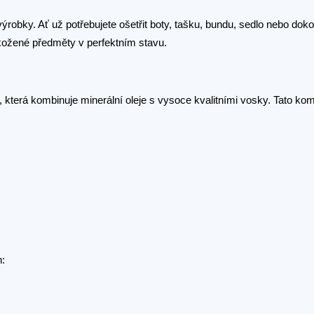
obky. Ať už potřebujete ošetřit boty, tašku, bundu, sedlo nebo do
ožené předměty v perfektním stavu.
 která kombinuje minerální oleje s vysoce kvalitními vosky. Tato kom
h: