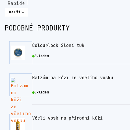
Další
PODOBNÉ PRODUKTY
Colourlock Sloní tuk
Skladem
Balzám na kůži ze včelího vosku
Skladem
Včelí vosk na přírodní kůži