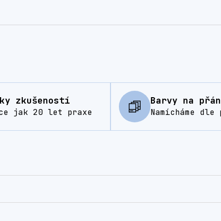
ky zkušeností
Barvy na přán
ce jak 20 let praxe
Namícháme dle 