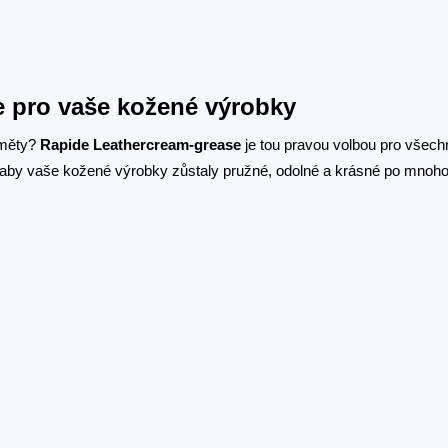
 pro vaše kožené výrobky
dměty?
Rapide Leathercream-grease
je tou pravou volbou pro všech
, aby vaše kožené výrobky zůstaly pružné, odolné a krásné po mnoho 