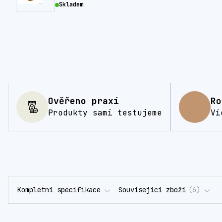
Skladem
Ověřeno praxí
Ro
Produkty sami testujeme
Ví
Kompletní specifikace
Související zboží
6