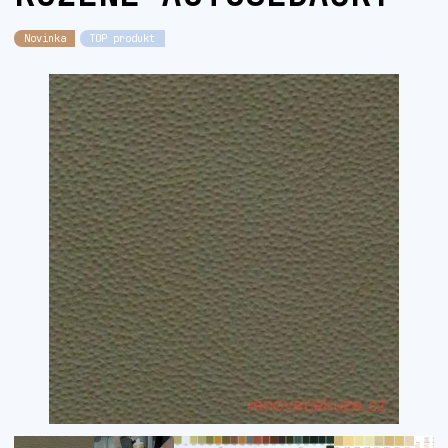
Novinka
TOP produkt