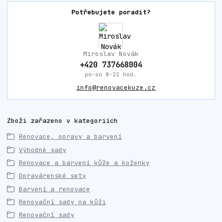
Potřebujete poradit?
Miroslav Novák
+420 737668004
po-so 8-22 hod.
info@renovacekuze.cz
Zboží zařazeno v kategoriích
Renovace, opravy a barvení
Výhodné sady
Renovace a barvení kůže a koženky
Opravárenské sety
Barvení a renovace
Renovační sady na kůži
Renovační sady