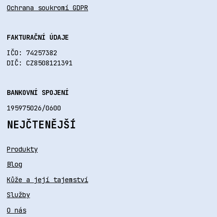
Ochrana soukromí GDPR
FAKTURAČNÍ ÚDAJE
IČO: 74257382
DIČ: CZ8508121391
BANKOVNÍ SPOJENÍ
195975026/0600
NEJČTENĚJŠÍ
Produkty
Blog
Kůže a její tajemství
Služby
O nás