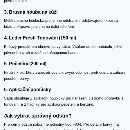
povrchu kůže.
3. Brusná houba na kůži
Měkká brusná houbička pro jemné odstranění odstávajících kousků
kůže a přípravu povrchu na další ošetření.
4. Leder Fresh Tónování (150 ml)
Klíčový produkt pro obnovu barvy kůže. Vsákne se do materiálu, oživí
původní povrch a zatáhne ošoupanou barvu.
5. Pečetění (200 ml)
Finální krok, který zapečetí povrch, zvýší odolnost proti oděru a zabrání
pouštění barvy.
6. Aplikační pomůcky
Sada obsahuje 2 aplikační houbičky pro nanášení čistícího přípravku a
tónování, a 2 hadříky pro aplikaci pečetění a benzinu.
Jak vybrat správný odstín?
Pro černý odstín nabízíme jednotný kód F034. Pro ostatní barvy má