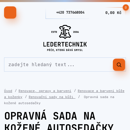
0
+420 737668004
0,00 Kč
Úvod
Renovace, opravy a barvení
Renovace a barvení kůže
a koženky
Renovační sady na kůži
Opravná sada na
kožené autosedačky
OPRAVNÁ SADA NA
KOŽENÉ AUTOSEDAČKY