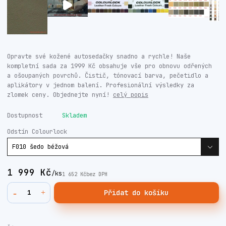
Opravte své kožené autosedačky snadno a rychle! Naše
kompletní sada za 1999 Kč obsahuje vše pro obnovu odřených
a ošoupaných povrchů. Čistič, tónovací barva, pečetidlo a
aplikátory v jednom balení. Profesionální výsledky za
zlomek ceny. Objednejte nyní!
celý popis
Dostupnost
Skladem
Odstín Colourlock
1 999 Kč
/
ks
1 652 Kč
bez DPH
Přidat do košíku