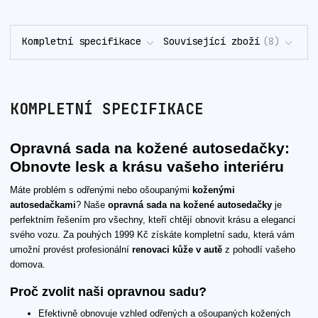
Kompletní specifikace
Související zboží
8
KOMPLETNÍ SPECIFIKACE
Opravná sada na kožené autosedačky:
Obnovte lesk a krásu vašeho interiéru
Máte problém s odřenými nebo ošoupanými
koženými
autosedačkami
? Naše
opravná sada na kožené autosedačky
je
perfektním řešením pro všechny, kteří chtějí obnovit krásu a eleganci
svého vozu. Za pouhých 1999 Kč získáte kompletní sadu, která vám
umožní provést profesionální
renovaci kůže v autě
z pohodlí vašeho
domova.
Proč zvolit naši opravnou sadu?
Efektivně obnovuje vzhled odřených a ošoupaných kožených