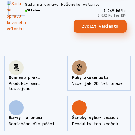
Sada na opravu koženého volantu
Skladem
1 249 Kč
/
ks
1 032 Kč
bez DPH
Zvolit variantu
Ověřeno praxí
Roky zkušeností
Produkty sami
Více jak 20 let praxe
testujeme
Barvy na přání
Široký výběr značek
Namícháme dle přání
Produkty top značek