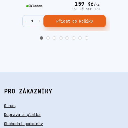
159 Kč
/
ks
Skladem
Skla
131 Kč
bez DPH
Přidat do košíku
PRO ZÁKAZNÍKY
O nás
Doprava a platba
Obchodní podmínky