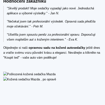
Hodnocení zákazníků
"Skvělý produkt! Moje sedačky vypadají jako nové. Jednoduchá
aplikace a výborné výsledky." - Jan N.
"Nečekal jsem tak profesionální výsledek. Opravná sada předčila
moje očekávání." - Petr M.
"Ušetřila jsem spoustu peněz za profesionální opravu. Doporučuji
všem majitelům aut s koženým interiérem." - Eva K.
Objednejte si naši
opravnou sadu na kožené autosedačky
ještě dnes
a vraťte svému vozu původní krásu a eleganci. Neváhejte a klikněte na
"Koupit teď" - vaše auto vám poděkuje!