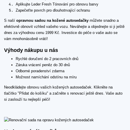
Aplikujte Leder Fresh Tónování pro obnovu barvy
Zapečeťte povrch pro dlouhotrvající ochranu
S naší
opravnou sadou na kožené autosedačky
můžete snadno a
efektivně obnovit vzhled vašeho vozu. Neváhejte a objednejte si ji ještě
dnes za výhodnou cenu 1999 Kč. Investice do péče o vaše auto se
vám mnohonásobně vrátí!
Výhody nákupu u nás
Rychlé doručení do 2 pracovních dnů
Záruka vrácení peněz do 30 dnů
Odborné poradenství zdarma
Možnost namíchání odstínu na míru
Neodkládejte obnovu vašich kožených autosedaček. Klikněte na
tlačítko "Přidat do košíku" a začněte s renovací ještě dnes. Vaše auto
si zaslouží tu nejlepší péči!