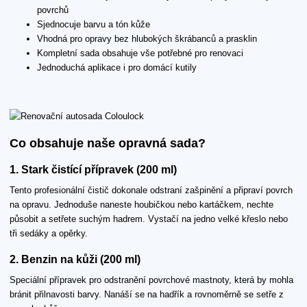
povrchů
Sjednocuje barvu a tón kůže
Vhodná pro opravy bez hlubokých škrábanců a prasklin
Kompletní sada obsahuje vše potřebné pro renovaci
Jednoduchá aplikace i pro domácí kutily
Co obsahuje naše opravná sada?
1. Stark čistící přípravek (200 ml)
Tento profesionální čistič dokonale odstraní zašpinění a připraví povrch
na opravu. Jednoduše naneste houbičkou nebo kartáčkem, nechte
působit a setřete suchým hadrem. Vystačí na jedno velké křeslo nebo
tři sedáky a opěrky.
2. Benzin na kůži (200 ml)
Speciální přípravek pro odstranění povrchové mastnoty, která by mohla
bránit přilnavosti barvy. Nanáší se na hadřík a rovnoměrně se setře z