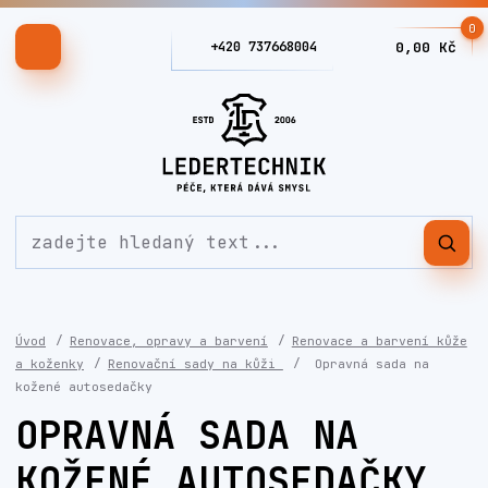
0
+420 737668004
0,00 Kč
Úvod
Renovace, opravy a barvení
Renovace a barvení kůže
a koženky
Renovační sady na kůži
Opravná sada na
kožené autosedačky
OPRAVNÁ SADA NA
KOŽENÉ AUTOSEDAČKY