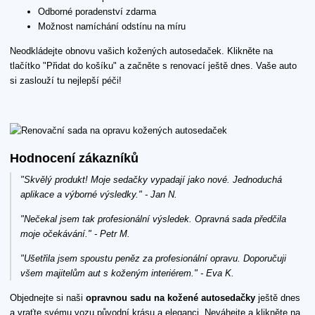
Odborné poradenství zdarma
Možnost namíchání odstínu na míru
Neodkládejte obnovu vašich kožených autosedaček. Klikněte na
tlačítko "Přidat do košíku" a začněte s renovací ještě dnes. Vaše auto
si zaslouží tu nejlepší péči!
Hodnocení zákazníků
"Skvělý produkt! Moje sedačky vypadají jako nové. Jednoduchá
aplikace a výborné výsledky." - Jan N.
"Nečekal jsem tak profesionální výsledek. Opravná sada předčila
moje očekávání." - Petr M.
"Ušetřila jsem spoustu peněz za profesionální opravu. Doporučuji
všem majitelům aut s koženým interiérem." - Eva K.
Objednejte si naši
opravnou sadu na kožené autosedačky
ještě dnes
a vraťte svému vozu původní krásu a eleganci. Neváhejte a klikněte na