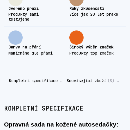
Ověřeno praxí
Roky zkušeností
Produkty sami
Více jak 20 let praxe
testujeme
Barvy na přání
Široký výběr značek
Namícháme dle přání
Produkty top značek
Kompletní specifikace
Související zboží
8
KOMPLETNÍ SPECIFIKACE
Opravná sada na kožené autosedačky: