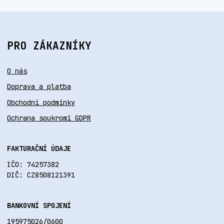
PRO ZÁKAZNÍKY
O nás
Doprava a platba
Obchodní podmínky
Ochrana soukromí GDPR
FAKTURAČNÍ ÚDAJE
IČO: 74257382
DIČ: CZ8508121391
BANKOVNÍ SPOJENÍ
195975026/0600