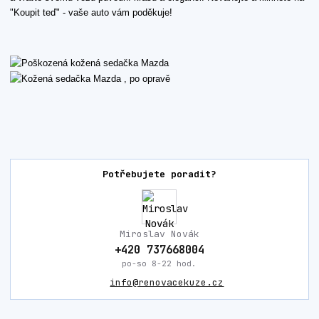
"Koupit teď" - vaše auto vám poděkuje!
Potřebujete poradit?
Miroslav Novák
+420 737668004
po-so 8-22 hod.
info@renovacekuze.cz