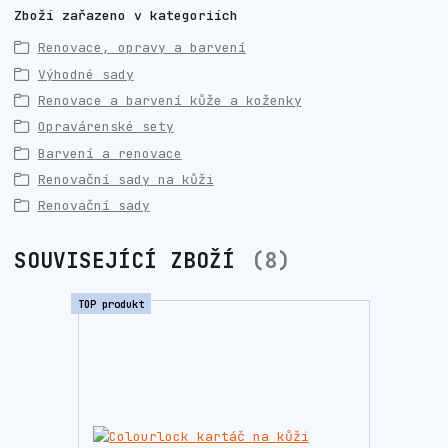
Zboží zařazeno v kategoriích
Renovace, opravy a barvení
Výhodné sady
Renovace a barvení kůže a koženky
Opravárenské sety
Barvení a renovace
Renovační sady na kůži
Renovační sady
SOUVISEJÍCÍ ZBOŽÍ
8
TOP produkt
TOP prod