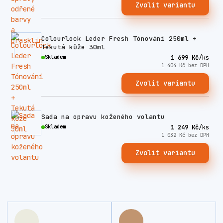
Zvolit variantu
Colourlock Leder Fresh Tónování 250ml +
Tekutá kůže 30ml
Skladem
1 699 Kč
/
ks
1 404 Kč
bez DPH
Zvolit variantu
Sada na opravu koženého volantu
Skladem
1 249 Kč
/
ks
1 032 Kč
bez DPH
Zvolit variantu