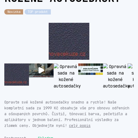
Novinka
TOP produkt
Opravte své kožené autosedačky snadno a rychle! Naše
kompletní sada za 1999 Kč obsahuje vše pro obnovu odřených
a ošoupaných povrchů. Čistič, tónovací barva, pečetidlo a
aplikátory v jednom balení. Profesionální výsledky za
zlomek ceny. Objednejte nyní!
celý popis