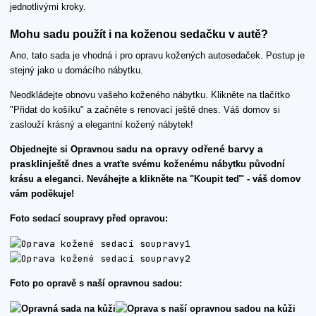
jednotlivými kroky.
Mohu sadu použít i na koženou sedačku v autě?
Ano, tato sada je vhodná i pro opravu kožených autosedaček. Postup je
stejný jako u domácího nábytku.
Neodkládejte obnovu vašeho koženého nábytku. Klikněte na tlačítko
"Přidat do košíku" a začněte s renovací ještě dnes. Váš domov si
zaslouží krásný a elegantní kožený nábytek!
na opravy odřené barvy a
Objednejte si Opravnou sadu
prasklin
ještě dnes a vraťte svému koženému nábytku původní
krásu a eleganci. Neváhejte a klikněte na "Koupit teď" - váš domov
vám poděkuje!
Foto sedací soupravy před opravou:
Foto po opravě s naší opravnou sadou: