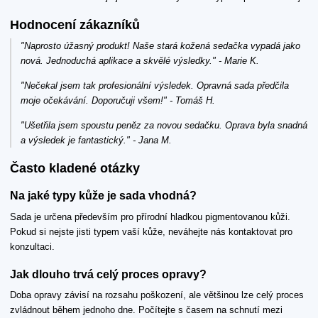
Hodnocení zákazníků
"Naprosto úžasný produkt! Naše stará kožená sedačka vypadá jako
nová. Jednoduchá aplikace a skvělé výsledky." - Marie K.
"Nečekal jsem tak profesionální výsledek. Opravná sada předčila
moje očekávání. Doporučuji všem!" - Tomáš H.
"Ušetřila jsem spoustu peněz za novou sedačku. Oprava byla snadná
a výsledek je fantastický." - Jana M.
Často kladené otázky
Na jaké typy kůže je sada vhodná?
Sada je určena především pro přírodní hladkou pigmentovanou kůži.
Pokud si nejste jisti typem vaší kůže, neváhejte nás kontaktovat pro
konzultaci.
Jak dlouho trvá celý proces opravy?
Doba opravy závisí na rozsahu poškození, ale většinou lze celý proces
zvládnout během jednoho dne. Počítejte s časem na schnutí mezi