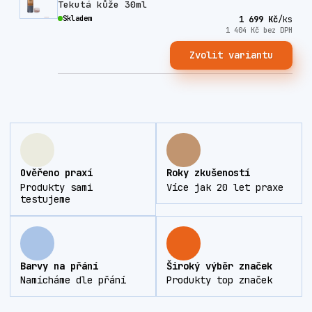
Tekutá kůže 30ml
Skladem
1 699 Kč
/
ks
1 404 Kč
bez DPH
Zvolit variantu
Ověřeno praxí
Roky zkušeností
Produkty sami
Více jak 20 let praxe
testujeme
Barvy na přání
Široký výběr značek
Namícháme dle přání
Produkty top značek