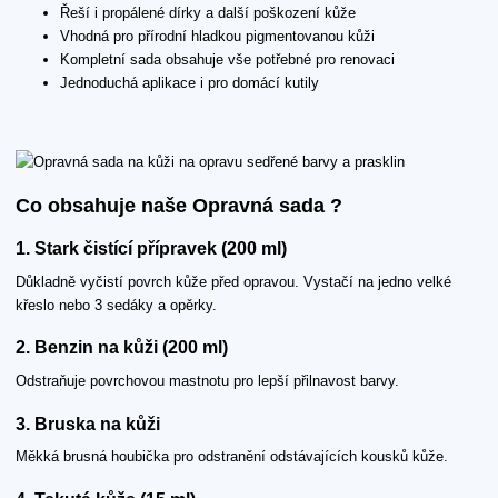
Řeší i propálené dírky a další poškození kůže
Vhodná pro přírodní hladkou pigmentovanou kůži
Kompletní sada obsahuje vše potřebné pro renovaci
Jednoduchá aplikace i pro domácí kutily
Co obsahuje naše Opravná sada ?
1. Stark čistící přípravek (200 ml)
Důkladně vyčistí povrch kůže před opravou. Vystačí na jedno velké
křeslo nebo 3 sedáky a opěrky.
2. Benzin na kůži (200 ml)
Odstraňuje povrchovou mastnotu pro lepší přilnavost barvy.
3. Bruska na kůži
Měkká brusná houbička pro odstranění odstávajících kousků kůže.