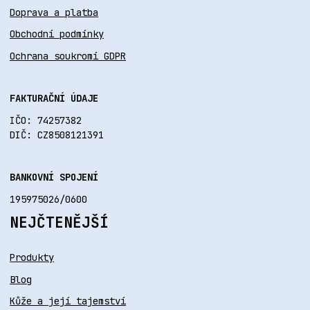
Doprava a platba
Obchodní podmínky
Ochrana soukromí GDPR
FAKTURAČNÍ ÚDAJE
IČO: 74257382
DIČ: CZ8508121391
BANKOVNÍ SPOJENÍ
195975026/0600
NEJČTENĚJŠÍ
Produkty
Blog
Kůže a její tajemství