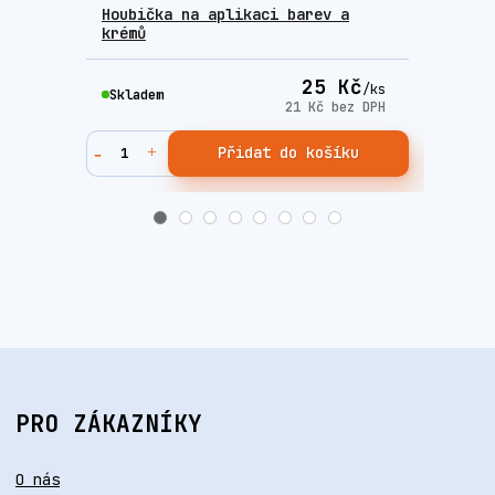
Houbička na aplikaci barev a
Sada
krémů
Fres
25 Kč
/
ks
Skladem
Skla
21 Kč
bez DPH
Přidat do košíku
PRO ZÁKAZNÍKY
O nás