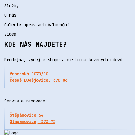
Služby
O nás
Galerie oprav autočalounění
Videa
KDE NÁS NAJDETE?
Prodejna, výdej e-shopu a čistírna kožených oděvů
Vrbenská 1070/10
České Budějovice, 370 06
Servis a renovace
Štěpánovice 64
Štěpánovice, 373 73