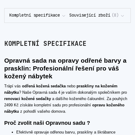
Kompletní specifikace
Související zboží
8
KOMPLETNÍ SPECIFIKACE
Opravná sada na opravy odřené barvy a
prasklin: Profesionální řešení pro váš
kožený nábytek
Trápí vás
odřená kožená sedačka
nebo
praskliny na koženém
nábytku
? Naše Opravná sada 4 je vaším dokonalým společníkem pro
renovaci kožené sedačky
a dalšího koženého čalounění. Za pouhých
2499 Kč získáte kompletní sadu pro profesionální
opravu koženého
nábytku
z pohodlí vašeho domova.
Proč zvolit naši Opravnou sadu ?
Efektivně opravuje odřenou barvu, praskliny a škrábance