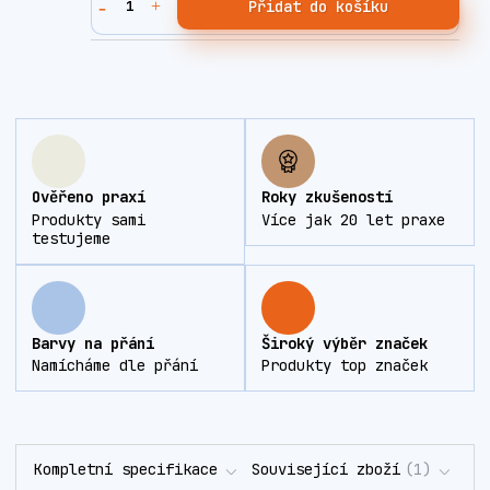
Přidat do košíku
Ověřeno praxí
Roky zkušeností
Produkty sami
Více jak 20 let praxe
testujeme
Barvy na přání
Široký výběr značek
Namícháme dle přání
Produkty top značek
Kompletní specifikace
Související zboží
1