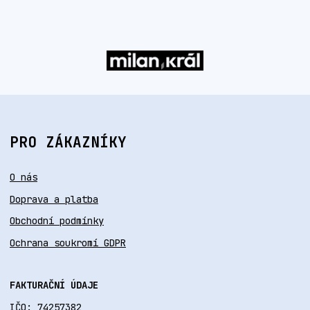
PRO ZÁKAZNÍKY
O nás
Doprava a platba
Obchodní podmínky
Ochrana soukromí GDPR
FAKTURAČNÍ ÚDAJE
IČO: 74257382