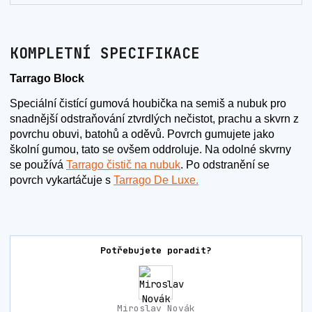
KOMPLETNÍ SPECIFIKACE
Tarrago Block
Speciální čistící gumová houbička na semiš a nubuk pro
snadnější odstraňování ztvrdlých nečistot, prachu a skvrn z
povrchu obuvi, batohů a oděvů. Povrch gumujete jako
školní gumou, tato se ovšem oddroluje. Na odolné skvrny
se používá
Tarrago čistič na nubuk
. Po odstranění se
povrch vykartáčuje s
Tarrago De Luxe.
Potřebujete poradit?
Miroslav Novák