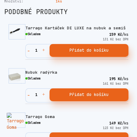
Množství:
1ks
PODOBNÉ PRODUKTY
Tarrago Kartáček DE LUXE na nubuk a semiš
Skladem
159 Kč
/
ks
131 Kč
bez DPH
Přidat do košíku
Nubuk radýrka
Skladem
195 Kč
/
ks
161 Kč
bez DPH
Přidat do košíku
Tarrago Goma
Skladem
149 Kč
/
ks
123 Kč
bez DPH