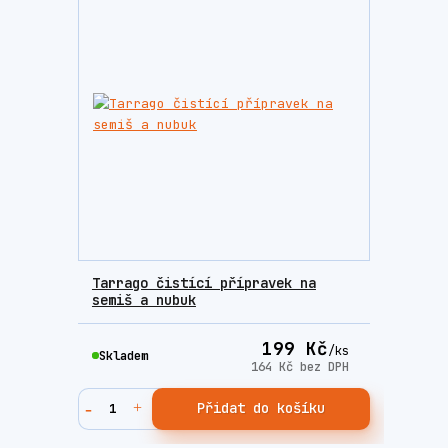
Tarrago čistící přípravek na
semiš a nubuk
199 Kč
/
ks
Skladem
164 Kč
bez DPH
Přidat do košíku